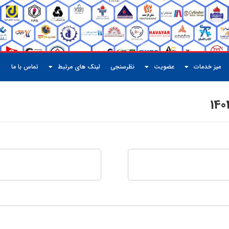
میز خدمات
عضویت
نظرسنجی
لینک های مرتبط
تماس با ما