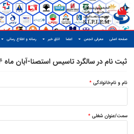
صفحه اصلی
معرفی انجمن
اعضا
اتاق خبر
رسانه و اطلاع رسانی
ثبت نام در سالگرد تاسیس استصنا-آبان ماه 1404
نام و نام‌خانوادگی
*
سمت/عنوان شغلی
*