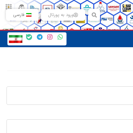
ورود به پورتال
فارسی