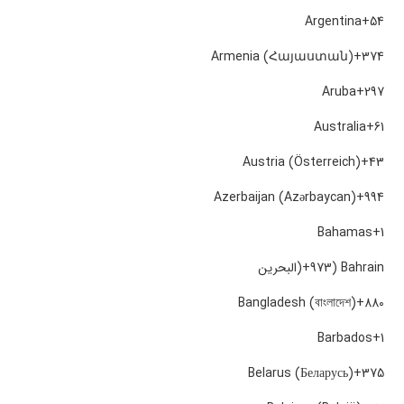
Argentina
+54
Armenia (Հայաստան)
+374
Aruba
+297
Australia
+61
Austria (Österreich)
+43
Azerbaijan (Azərbaycan)
+994
Bahamas
+1
Bahrain (‫البحرين‬‎)
+973
Bangladesh (বাংলাদেশ)
+880
Barbados
+1
Belarus (Беларусь)
+375