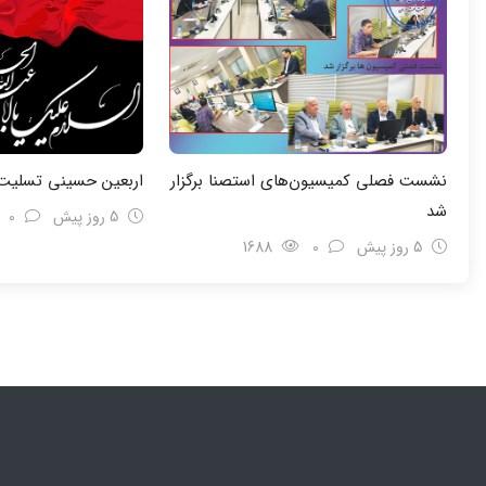
نشست فصلی کمیسیون‌های استصنا برگزار
اربعین حسینی تسلیت 
شد
5 روز پیش
0
5 روز پیش
0
1688