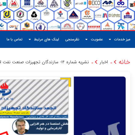
میز خدمات
عضویت
نظرسنجی
لینک های مرتبط
تماس با ما
خانه
اخبار
نشریه شماره 14- سازندگان تجهیزات صنعت نفت ایران
-
-