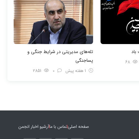
باد
تله‌های مدیریتی در شرایط جنگی و
پسا‌جنگی
68
1 هفته پیش
0
2851
صفحه اصلی
تماس با ما
آرشیو اخبار انجمن