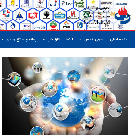
صفحه اصلی
معرفی انجمن
اعضا
اتاق خبر
رسانه و اطلاع رسانی