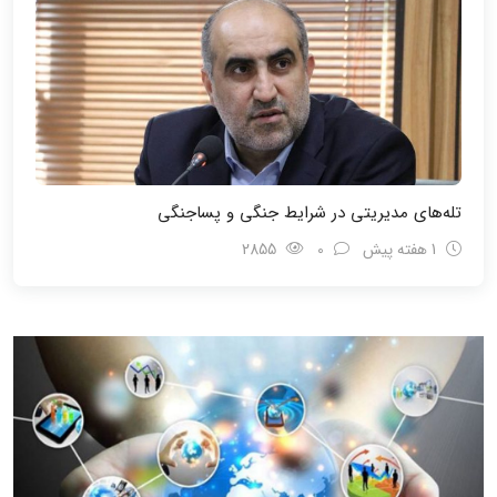
تله‌های مدیریتی در شرایط جنگی و پسا‌جنگی
1 هفته پیش
0
2855