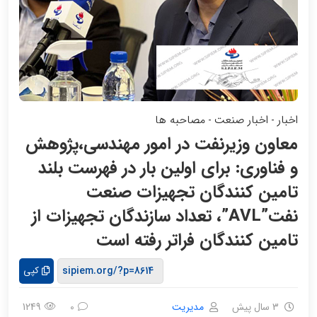
اخبار
اخبار صنعت
مصاحبه ها
-
-
معاون وزیرنفت در امور مهندسی،پژوهش
و فناوری: برای اولین بار در فهرست بلند
تامین کنندگان تجهیزات صنعت
نفت”AVL”، تعداد سازندگان تجهیزات از
تامین کنندگان فراتر رفته است
کپی
3 سال پیش
مدیریت
1249
0