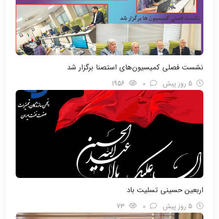
نشست فصلی کمیسیون‌های استصنا برگزار شد
5 روز پیش
0
1956
اربعین حسینی تسلیت باد
5 روز پیش
0
73