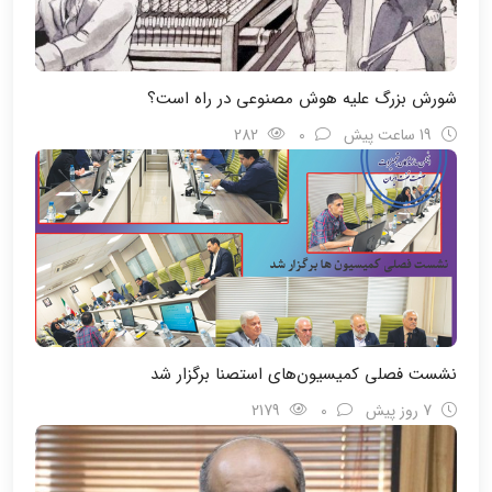
شورش بزرگ علیه هوش مصنوعی در راه است؟
19 ساعت پیش
0
282
نشست فصلی کمیسیون‌های استصنا برگزار شد
7 روز پیش
0
2179