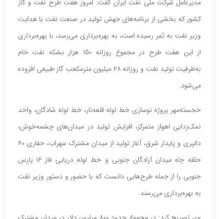
مدیرعامل شرکت ملی نفت ایران گفت: امروز هفت طرح نفت و گاز
کشور که بخشی از برنامه‌های جهش تولید در صنعت نفت با هدایت
وزیر نفت به ثمر رسیده است، به بهره‌برداری می‌رسد، با بهره‌برداری
از این هفت طرح در مجموع روزانه 150 هزار بشکه نفت خام
به‌ظرفیت تولید نفت و روزانه ۲۸ میلیون مترمکعب گاز طبیعی افزوده
می‌شود.
خجسته‌مهر پروژه نوسازی خط لوله قلعه‌نار، خط لوله شادگان، واحد
نمک‌زدایی اهواز متمرکز، افزایش تولید در میدان‌های چشمه‌خوش،
دالپری و پایدار شرق، آغاز تولید از میدان مشترک سهراب، حفاری ۶۰
حلقه چاه میدان آزادگان جنوبی و خط لوله دریایی فاز ۱۶ پارس
جنوبی را از جمله طرح‌هایی دانست که با حضور و دستور وزیر نفت
به بهره‌برداری می‌رسند.
وی تصریح کرد: در مجموع حدود ۸۰۰ میلیون دلار در میدان مشترک