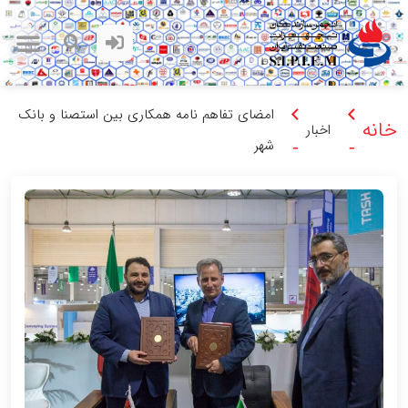
امضای تفاهم نامه همکاری بین استصنا و بانک
خانه
اخبار
شهر
-
-