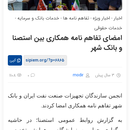
اخبار
اخبار ویژه
تفاهم نامه ها
خدمات بانک و سرمایه
-
-
-
-
خدمات حقوقی
امضای تفاهم نامه همکاری بین استصنا
و بانک شهر
کپی
3 سال پیش
modir
1108
0
انجمن سازندگان تجهیزات صنعت نفت ایران و بانک
.
شهر تفاهم نامه همکاری امضا کردند
به گزارش روابط عمومی استصنا؛ در حاشیه
برگزاری چهارمین نمایشگاه و همایش تخصصی