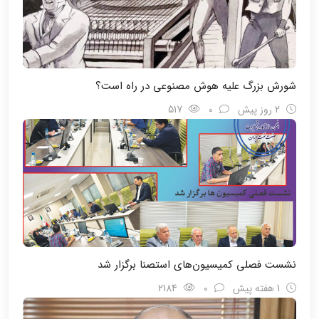
شورش بزرگ علیه هوش مصنوعی در راه است؟
2 روز پیش
0
517
نشست فصلی کمیسیون‌های استصنا برگزار شد
1 هفته پیش
0
2184