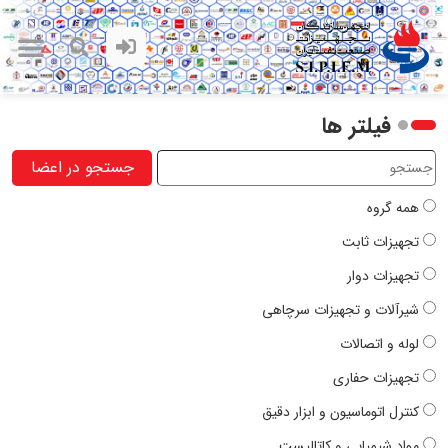
فیلتر ها
جستجو در اعضا
همه گروه
تجهیزات ثابت
تجهیزات دوار
شیرآلات و تجهیزات سرچاهی
لوله و اتصالات
تجهیزات حفاری
کنترل اتوماسیون و ابزار دقیق
مواد شیمیایی و کاتالیست