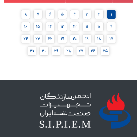
8
7
6
5
4
3
2
1
16
15
14
13
12
11
10
9
24
23
22
21
20
19
18
17
31
30
29
28
27
26
25