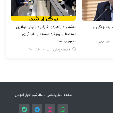
رایط جنگی و
نقشه راه راهبردی کارگروه بانوان نوآفرین
استصنا با رویکرد توسعه و تاب‌آوری
تصویب شد
2855
1 هفته پیش
0
109
صفحه اصلی
تماس با ما
آرشیو اخبار انجمن