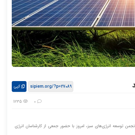
کپی
1235
0
جمن توسعه انرژی‌های سبز، ‌امروز با حضور جمعی از کارشناسان انرژی