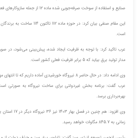
صنایع و استفاده از سوخت صرفه‌جویی شده ماده 12 از جمله سازوکارهای فعال تامین مالی ساخت نیروگاه تجدیدپذیر است.
است.
مدار تولید برق بیاید که 5 برابر ظرفیت فعلی کشور است.
وی ادامه داد: در حال حاضر 8 نیروگاه خورشیدی آماده داریم که تا انتهای مهرماه 1403 برق خود را به شبکه برق کشور متصل می‌کنند.
بهره‌برداری برسد.
وی افزود: هم چ
زمانی به 845.7 مگاوات خواهد رسید.
رئیس انجمن توسعه انرژی سبز گفت: تابلوی برق سبز و حذف دولت از مس