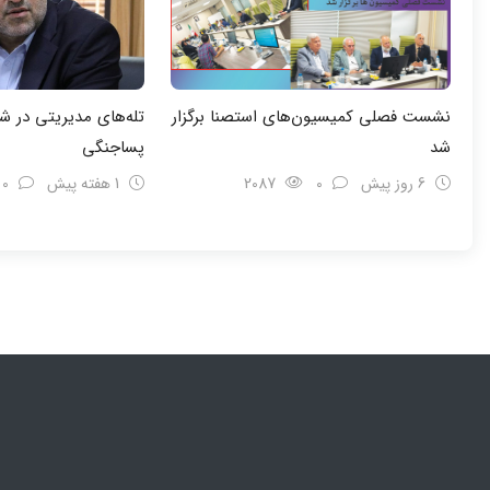
نشست فصلی کمیسیون‌های استصنا برگزار
تله‌های مدیریتی در ش
شد
پسا‌جنگی
6 روز پیش
0
2087
1 هفته پیش
0