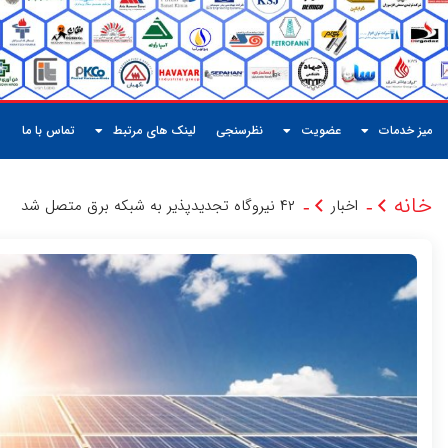
میز خدمات
عضویت
نظرسنجی
لینک های مرتبط
تماس با ما
خانه
اخبار
۴۲ نیروگاه تجدیدپذیر به شبکه برق متصل شد
-
-