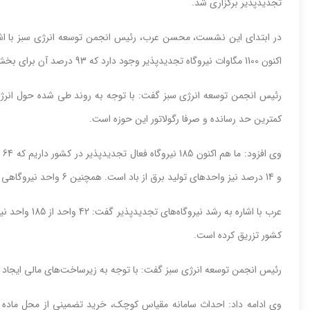
تجدیدپذیر برگزاری شد.
در ابتدای این نشست، محسن عرب، رئیس انجمن توسعه انرژی سبز با اشا
اکنون 1100 مگاوات نیروگاه تجدیدپذیر وجود دارد که 93 درصد آن برای بخش غیر دولتی و 7 درصد نیز مرتبط با دولت است.
رئیس انجمن توسعه انرژی سبز گفت: با توجه به روند طی شده حول انرژی
کمترین حد رسانده و صرفا رگولاتور این حوزه است.
و 14 درصد نیز واحدهای تولید برق از باد است. همچنین 6 واحد نیروگاهی زیست توده و بازیافت تلفات حرارتی نیز در ایران وجود دارد.
عرب با اشاره ب
کشور تزریق کرده است.
رئیس انجمن توسعه انرژی سبز گفت: با توجه به زیرساخت‌های مالی ایجاد شده هم اکنو