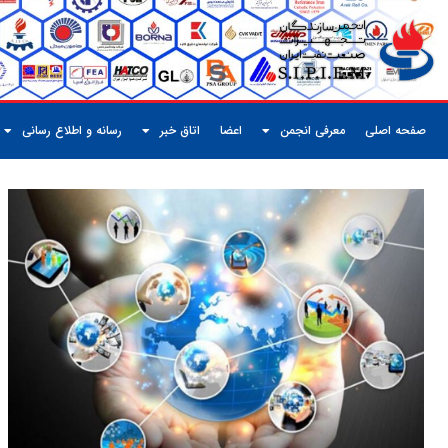
صفحه اصلی
معرفی انجمن
اعضا
اتاق خبر
رسانه و اطلاع رسانی