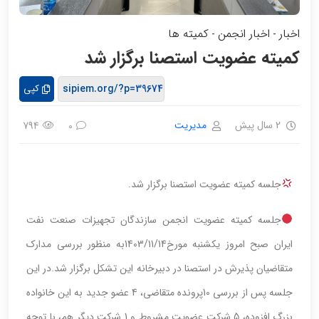
اخبار
اخبار انجمن
کمیته ها
-
-
کمیته عضویت استصنا برگزار شد
کپی
2 سال پیش
مدیریت
794
0
جلسه کمیته عضویت استصنا برگزار شد.
جلسه کمیته عضویت انجمن سازندگان تجهیزات صنعت نفت
ایران صبح امروز یکشنبه مورخ1403/11/14به منظور بررسی مدارک
متقاضیان پذیرش در استصنا در دبیرخانه این تشکل برگزار شد.در این
جلسه پس از بررسی 10پرونده متقاضی، 4 عضو جدید به این خانواده
بزرگ افزوده، 5 شرکت عضویت مشروط و 1 شرکت دیگر هم، با توجه