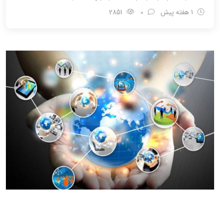
1 هفته پیش
0
2851