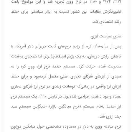
۱۹۷۱، ۱۹۷۴ و ۱۹۸۰ در نرخ وون تجربه شد و این موضوع باعث
تغییرنگرش مقامات این کشور نسبت به ابزار سیاستی برای حفظ
رشد اقتصادی شد.
تغییر سیاست ارزی
پس از سال‌۱۹۸۰، کره از رژیم نرخ‌های ثابت در‌برابر دلار آمریکا، با
کاهش ارزش دوره‌ای، به یک رژیم انعطاف‌پذیرتر، اما همچنان به‌شدت
مدیریت شده، حرکت کرد. سیستم جدید نرخ ارز، وون کره را به
سبدی از ارزهای شرکای تجاری اصلی متصل کرده‌بود و برای حفظ
ارزش ارز واقعی در زمانی‌که نوسانات زیادی در نرخ ارز شرکای تجاری
عمده وجود داشت، طراحی ‌شده‌بود. در مارس ۱۹۹۰، یک سیستم نرخ
ارز جدید به‌نام سیستم «نرخ میانگین بازار» جایگزین سیستم سبد
چند ارزی شد.
نرخ مبادله وون به دلار در محدوده مشخصی حول میانگین موزون