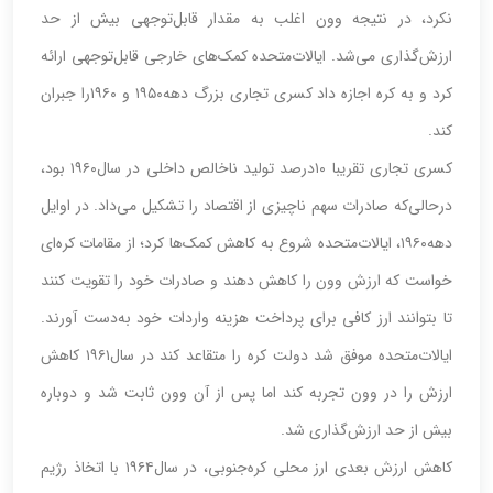
نکرد، در نتیجه وون اغلب به مقدار قابل‌توجهی بیش از حد
ارزش‌گذاری می‌شد. ایالات‌متحده کمک‌های خارجی قابل‌توجهی ارائه
کرد و به کره اجازه داد کسری تجاری بزرگ دهه‌۱۹۵۰ و ۱۹۶۰را جبران
کند.
کسری تجاری تقریبا ۱۰‌درصد تولید ناخالص داخلی در سال‌۱۹۶۰ بود،
درحالی‌که صادرات سهم ناچیزی از اقتصاد را تشکیل می‌داد. در اوایل
دهه‌۱۹۶۰، ایالات‌متحده شروع به کاهش کمک‌ها کرد؛ از مقامات کره‌‌‌‌‌‌ای
خواست که ارزش وون را کاهش دهند و صادرات خود را تقویت کنند
تا بتوانند ارز کافی برای پرداخت هزینه واردات خود به‌دست آورند.
ایالات‌متحده موفق شد دولت کره را متقاعد کند در سال‌۱۹۶۱ کاهش
ارزش را در وون تجربه کند اما پس از آن وون ثابت شد و دوباره
بیش از حد ارزش‌گذاری شد.
کاهش ارزش بعدی ارز محلی کره‌جنوبی، در سال‌۱۹۶۴ با اتخاذ رژیم