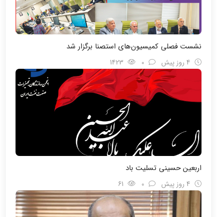
نشست فصلی کمیسیون‌های استصنا برگزار شد
4 روز پیش
0
1423
اربعین حسینی تسلیت باد
4 روز پیش
0
61