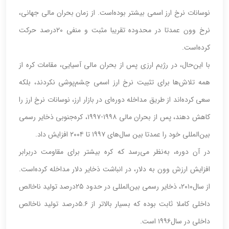
نوسانات نرخ ارز اسمی بیشتر بوده‌است. از زمان بحران مالی جهانی،
نرخ وون عمدتا در محدوده تقریبا مثبت و منفی ۲۰‌درصد حرکت
کرده‌است.
با این‌حال، در رژیم ارزی پس از بحران مالی آسیایی، مقامات کره از
همه تلاش‌ها برای تثبیت نرخ ارز اسمی چشم‌پوشی نکردند، بلکه
سعی کرده‌اند از طریق مداخله دوره‌‌‌‌‌‌ای در بازار ارز، نوسانات نرخ ارز را
کاهش دهند، پس از بحران مالی ۱۹۹۸-۱۹۹۷، کره‌جنوبی ذخایر رسمی
بین‌المللی خود را عمدتا بین سال‌های ۱۹۹۷ تا ۲۰۰۴ افزایش داد.
در آن دوره، به‌نظر می‌رسد که کره بیشتر برای مقاومت در‌برابر
افزایش ارزش وون به دلار، در انباشت ذخایر دلار مداخله کرده‌است.
از سال‌۲۰۱۰، ذخایر رسمی بین‌المللی در حدود ۲۵‌درصد تولید ناخالص
داخلی کاملا ثابت بوده‌ که بسیار بالاتر از ۵.۶‌درصد تولید ناخالص
داخلی در سال‌۱۹۹۶ است.