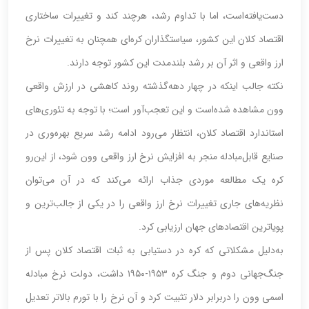
دست‌یافته‌است، اما با تداوم رشد، هرچند کند و تغییرات ساختاری
اقتصاد کلان این کشور، سیاستگذاران کره‌‌‌‌‌‌ای همچنان به تغییرات نرخ
ارز واقعی و اثر آن بر رشد بلندمدت این کشور توجه دارند.
نکته جالب اینکه در چهار دهه‌گذشته روند کاهشی در ارزش واقعی
وون مشاهده شده‌است و این تعجب‌آور است؛ با توجه به تئوری‌‌‌‌‌‌های
استاندارد اقتصاد کلان، انتظار می‌رود ادامه رشد سریع بهره‌وری در
صنایع قابل‌مبادله منجر به افزایش نرخ ارز واقعی وون شود، از این‌رو
کره یک مطالعه موردی جذاب ارائه می‌کند که در آن می‌توان
نظریه‌های جاری تغییرات نرخ ارز واقعی را در یکی از جالب‌ترین و
پویاترین اقتصادهای جهان ارزیابی کرد.
به‌دلیل مشکلاتی که کره در دستیابی به ثبات اقتصاد کلان پس از
جنگ‌جهانی دوم و جنگ کره ۱۹۵۳-۱۹۵۰ داشت، دولت نرخ مبادله
اسمی وون را در‌برابر دلار تثبیت کرد و آن نرخ را با تورم بالاتر تعدیل