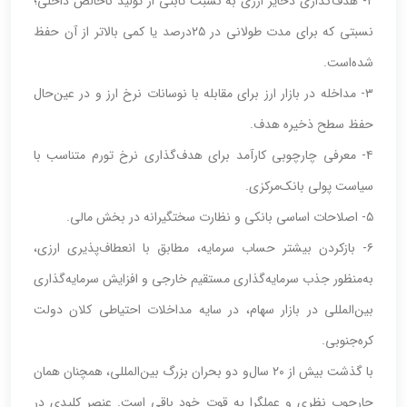
۲- هدف‌گذاری ذخایر ارزی به نسبت ثابتی از تولید ناخالص داخلی؛
نسبتی که برای مدت طولانی در ۲۵‌درصد یا کمی بالاتر از آن حفظ
شده‌است.
۳- مداخله در بازار ارز برای مقابله با نوسانات نرخ ارز و در عین‌حال
حفظ سطح ذخیره هدف.
۴- معرفی چارچوبی کارآمد برای هدف‌گذاری نرخ تورم متناسب با
سیاست پولی بانک‌مرکزی.
۵- اصلاحات اساسی بانکی و نظارت سختگیرانه در بخش مالی.
۶- باز‌کردن بیشتر حساب سرمایه، مطابق با انعطاف‌پذیری ارزی،
به‌منظور جذب سرمایه‌گذاری مستقیم خارجی و افزایش سرمایه‌گذاری
بین‌المللی در بازار سهام، در سایه مداخلات احتیاطی کلان دولت
کره‌جنوبی.
با گذشت بیش از ۲۰ سال‌و دو بحران بزرگ بین‌المللی، همچنان همان
چارچوب نظری و عملگرا به قوت خود باقی است. عنصر کلیدی در