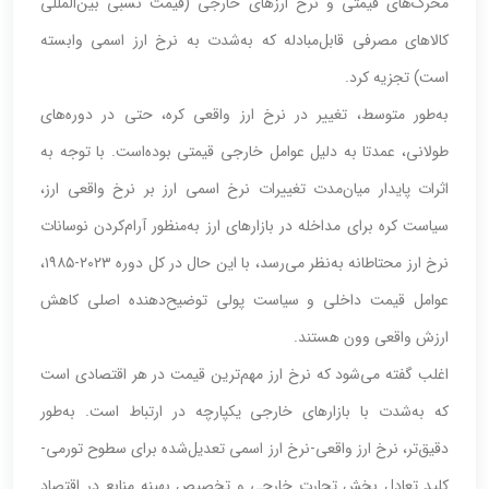
محرک‌های قیمتی و نرخ ارزهای خارجی (قیمت نسبی بین‌المللی
کالاهای مصرفی قابل‌مبادله که به‌شدت به نرخ ارز اسمی وابسته
است) تجزیه کرد.
به‌طور متوسط، تغییر در نرخ ارز واقعی کره، حتی در دوره‌های
طولانی، عمدتا به دلیل عوامل خارجی قیمتی بوده‌است. با توجه به
اثرات پایدار میان‌مدت تغییرات نرخ اسمی ارز بر نرخ واقعی ارز،
سیاست کره برای مداخله در بازارهای ارز به‌منظور آرام‌کردن نوسانات
نرخ ارز محتاطانه به‌نظر می‌رسد، با این حال در کل دوره ۲۰۲۳-۱۹۸۵،
عوامل قیمت داخلی و سیاست پولی توضیح‌دهنده اصلی کاهش
ارزش واقعی وون هستند.
اغلب گفته می‌شود که نرخ ارز مهم‌ترین قیمت در هر اقتصادی است
که به‌شدت با بازارهای خارجی یکپارچه در ارتباط است. به‌‌‌‌‌‌طور
دقیق‌تر، نرخ ارز واقعی-نرخ ارز اسمی تعدیل‌‌‌‌‌‌شده برای سطوح تورمی-
کلید تعادل بخش تجارت خارجی و تخصیص بهینه منابع در اقتصاد