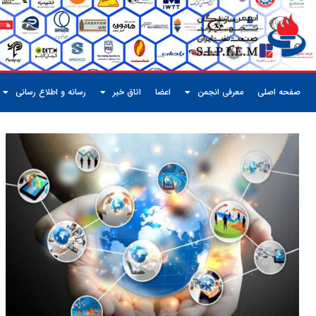
صفحه اصلی
معرفی انجمن
اعضا
اتاق خبر
رسانه و اطلاع رسانی