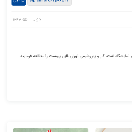
کپی
1243
0
ایشگاه نفت، گاز و پتروشیمی تهران فایل پیوست را مطالعه فرمایید.