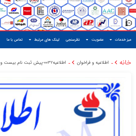
میز خدمات
عضویت
نظرسنجی
لینک های مرتبط
تماس با ما
خانه
اطلاعیه و فراخوان
اطلاعیه0032-پیش ثبت نام بیست و هفتمین نمایشگاه نفت، گاز و پتروشیمی تهران
-
-