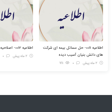
اطلاعیه 0011- حل مسائل بیمه ای شرکت
اطلاعیه 0012- اصلاحیه سامانه توانیران
های دانش بنیان آسیب دیده
2 ماه پیش
0
2 ماه پیش
0
711