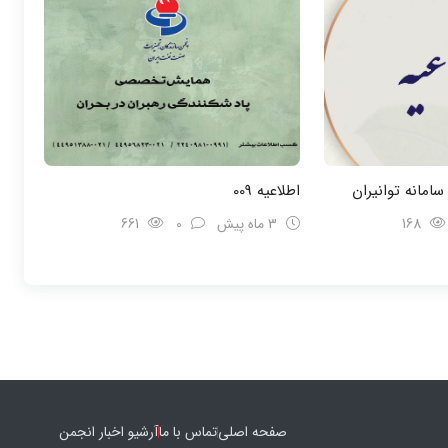
اطلاعیه 009
168
3 ماه پیش
0
661
صفحه اصلی
تماس با ما
آرشیو اخبار انجمن