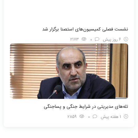
نشست فصلی کمیسیون‌های استصنا برگزار شد
6 روز پیش
0
2173
تله‌های مدیریتی در شرایط جنگی و پسا‌جنگی
1 هفته پیش
0
2859