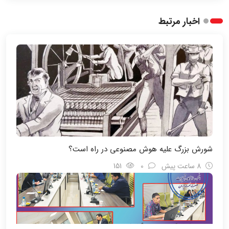
اخبار مرتبط
شورش بزرگ علیه هوش مصنوعی در راه است؟
8 ساعت پیش
0
151