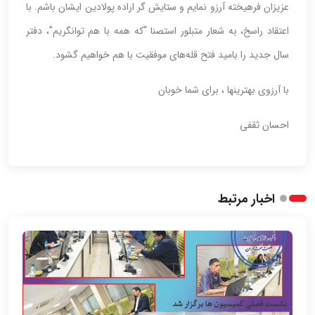
عزیزان فرهیخته آرزو نمایم و ستایش گر اراده پولادین ایشان باشم. با
اعتقاد راسخ، به شعار متبلور استصنا “که همه با هم توانگریم”، دفتر
سال جدید را بامید فتح قله‌های موفقیت با هم خواهیم گشود.
با آرزوی بهترینها ، برای شما خوبان
احسان ثقفی
اخبار مرتبط