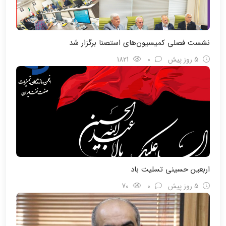
نشست فصلی کمیسیون‌های استصنا برگزار شد
5 روز پیش
0
1821
اربعین حسینی تسلیت باد
5 روز پیش
0
70