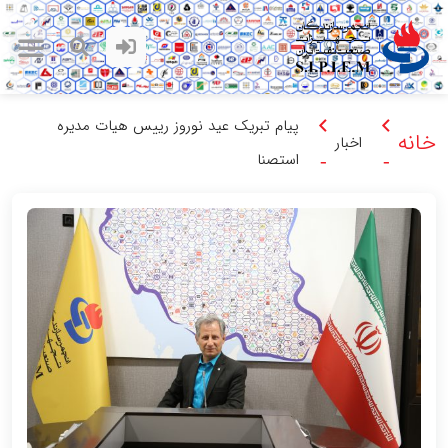
پیام تبریک عید نوروز رییس هیات مدیره
خانه
اخبار
استصنا
-
-