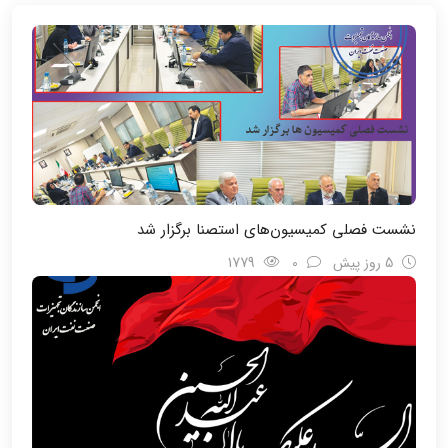
نشست فصلی کمیسیون‌های استصنا برگزار شد
5 روز پیش
0
1779