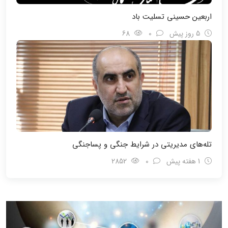
اربعین حسینی تسلیت باد
5 روز پیش
0
68
تله‌های مدیریتی در شرایط جنگی و پسا‌جنگی
1 هفته پیش
0
2852