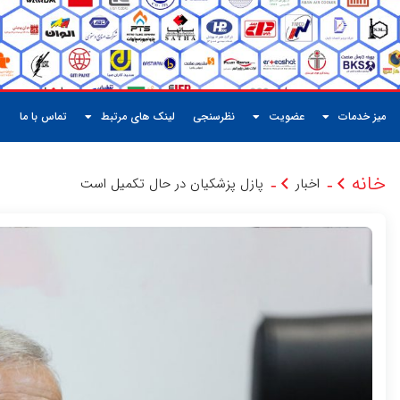
میز خدمات
عضویت
نظرسنجی
لینک های مرتبط
تماس با ما
خانه
اخبار
پازل پزشکیان در حال تکمیل است
-
-