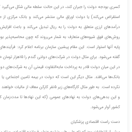
کسری بودجه دولت را جبران کند، در این حالت سلطه مالی شکل می‌گیرد که
استقراض می‌کند) یا دولت اوراق مالی منتشر می‌کند و بانک مرکزی از طری
درآمدهای ارزی متعلق به دولت را به ریال تبدیل می‌کند و باعث افزای
روش‌های فوق شیوه‌های متعارف به شمار می‌روند که چون محاسبه‌پذیر بود
پایه آنها استوار است. این مقام پیشین سازمان برنامه اعلام کرد: فرآیند‌‌‌ها
گفته می‌شود. برای مثال دولت در شرکت‌های دولتی گندم را ۱۵‌هزار تومان خریداری کرده و با آسیاب آن، آرد را کیلویی ۶۰۰تومان عرضه می‌کند.
در این میان دولت قادر به پرداخت مابه‌التفاوت قیمتی آن به شرکت‌های 
بانک‌ها می‌‌‌افتد. مثال دیگر این است که دولت در بیمه تامین اجتماعی یا شه
نکرده است. به طور مثال کارگاه‌های زیر ۵نفر کا
و این بدهی‌‌‌های دولت به نهادهای عمومی (که این نهاد‌ها تا مدت‌زمان ک
کشور آوار می‌شود.
دست راست اقتصادی پزشکیان
پیش از انتخابات بود که نام علی طیب‌نیا به عنوان فرمانده اقتصادی ستاد