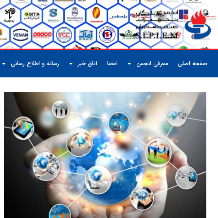
صفحه اصلی
معرفی انجمن
اعضا
اتاق خبر
رسانه و اطلاع رسانی