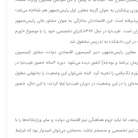
زی پزشکیان به عنوان گزینه معاون اول رئیس‌جمهور هم شناخته می‌شد؛
ذیرفته است. این اقتصاددان به‌تازگی به عنوان مشاور عالی رئیس‌جمهور
منصوب شده است. طیب‌نیا عضو هیات علمی دانشکده اقتصاد دانشگاه تهران است. طیب‌نیا در سال ۱۳۷۲دکترای تخصصی خود را با موضوع «تورم
امه در این دانشکده به تدریس مشغول شد.
معاون رئیس‌جمهور، دبیر کمیسیون اقتصادی دولت، مشاور کمیسیون
اقتصادی دولت، و معاون امور اقتصادی سازمان مدیریت و برنامه‌ریزی (سازمان برنامه و بودجه) کشور دیده می‌شود. دوره ۴ساله حضور طیب‌نیا در
رم تک‌رقمی را تجربه کرد. البته نمی‌توان این وضعیت را به‌تنهایی معلول
ای را در این وضعیت در دوران طیب‌نیا ایفا کردند؛ با این حال، حضور
د، اما نباید لزوم هماهنگی تیم اقتصادی دولت و سایر وزارتخانه‌ها را با
 تیم تخصصی و منسجم نباشد، به‌سختی می‌توان امیدوار بود که شرایط