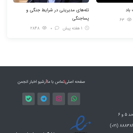
باد
تله‌های مدیریتی در شرایط جنگی و
پسا‌جنگی
63
1 هفته پیش
0
2848
صفحه اصلی
تماس با ما
آرشیو اخبار انجمن