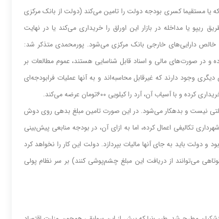
 یا مستقیما کسری بودجه دولت را تامین می‌کند (دولت از بانک مرکزی
ق ریپو یا مداخله در بازار این اوراق را خریداری می‌کند یا در نهایت
ش خالص دارایی‌های خارجی بانک مرکزی می‌شود. پورمحمدی متذکر شد:
ه و در صورت‌های مالی و اسناد قابل شناسایی هستند، عموم مطالعات بر
ی دیگری وجود دارند که غیرقابل محاسبه‌اند و به آنها عملیات فرابودجه‌‌‌ای
دولتی نیست و بدهکار می‌شود. در این صورت تامین مبلغ بدهی روی دوش
رداری تکالیفی اعمال کرده، اما به ازای آن، در بودجه‌‌‌ منابعی پیش‌بینی
رکن معاف از مالیات خواهند بود و دولت باید به جای آنها مالیات بپردازد. دولت این کار را نخواهد کرد
وتاهی می‌توانند از دریافت این مبلغ چشم‌پوشی کنند) بر سر نظام پولی
 پزشکیان مطرح شد. طیب‌نیا که پیش از این سوابقی همچون وزارت اقتصاد