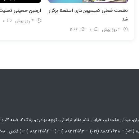
نشست فصلی کمیسیون‌های استصنا برگزار
اربعین حسینی تسلیت 
شد
4 روز پیش
0
4 روز پیش
0
1466
 میدان هفت تیر، خیابان قائم مقام فراهانی، کوچه بهادری، پلاک 2، طبقه 3، واحد 5 و 6