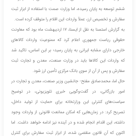
ششم توسعه به پایان رسیده، اما وزارت صمت با استفاده از ابزار ثبت
سفارش و تخصیص ارز، عملاً واردات این اقلام را متوقف کرده است.
به گزارش استصنا به نقل از ایسنا، ١٧ اردیبهشت ماه بود که معاونت
حقوقی ریاست جمهوری اعلام کرد که ممنوعیت واردات کالاهای
خارجی دارای مشابه ایرانی به پایان رسید؛ بر این اساس، تاکید شد
که واردات این کالاها باید در وزارت صنعت، معدن و تجارت ثبت
سفارش و پس از آن از سوی بانک مرکزی تأمین ارز شود.
حال اما، محمدصادق مفتح- جانشین وزیر صنعت، معدن و تجارت در
امور بازرگانی، در گفت‌وگویی خبری تلویزیونی، در توضیح
سیاست‌های کنترلی این وزارتخانه برای حمایت از تولید داخل،
تصریح کرد: در زمان‌هایی که امکان ممانعت قانونی از واردات وجود
داشته، این اقدام انجام شده و در آینده نیز ادامه خواهد داشت. اما
اکنون که آن قانون منقضی شده، از ابزار ثبت سفارش برای کنترل