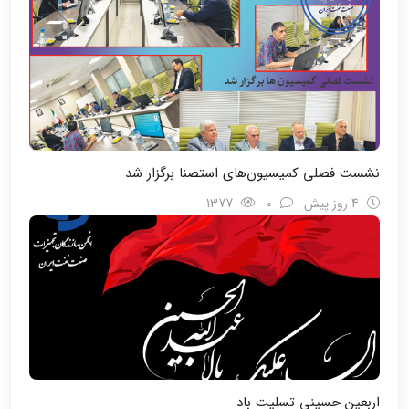
نشست فصلی کمیسیون‌های استصنا برگزار شد
4 روز پیش
0
1377
اربعین حسینی تسلیت باد