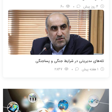
4 روز پیش
0
60
تله‌های مدیریتی در شرایط جنگی و پسا‌جنگی
1 هفته پیش
0
2847