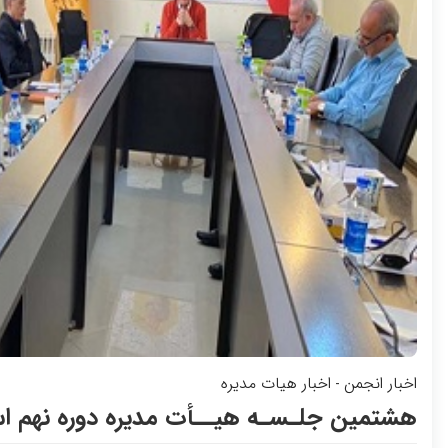
اخبار انجمن
اخبار هیات مدیره
-
هشتمین جلـسـه هیــأت مدیره دوره نهم است