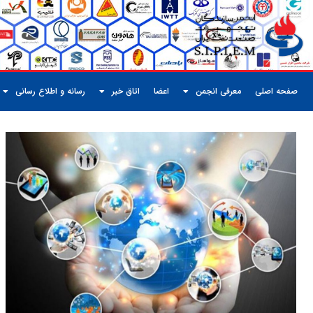
صفحه اصلی
معرفی انجمن
اعضا
اتاق خبر
رسانه و اطلاع رسانی