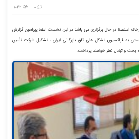
1042
0
ه هیــأت مدیره دوره نهم هم اکنون (1400/12/09)در دبیرخانه استصنا در حال برگزاری می باشد در این نشست اعضا پیرامون گزارش
ن به فراکسیون تشکل های اتاق بازرگانی ایران ، تشکیل شرکت تأمین