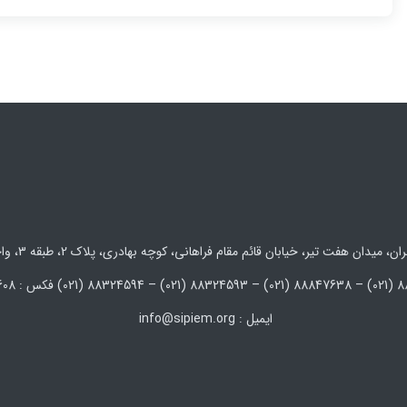
 میدان هفت تیر، خیابان قائم مقام فراهانی، کوچه بهادری، پلاک 2، طبقه 3، واحد 5 و 6
ایمیل : info@sipiem.org