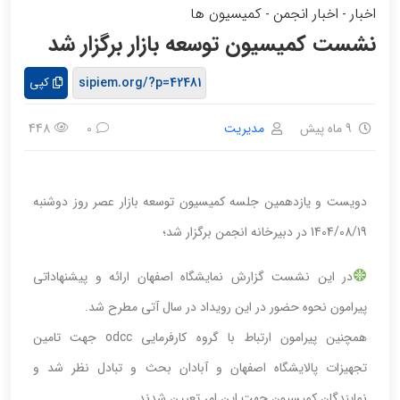
اخبار
اخبار انجمن
کمیسیون ها
-
-
نشست کمیسیون توسعه بازار برگزار شد
کپی
9 ماه پیش
مدیریت
448
0
دویست و یازدهمین جلسه کمیسیون توسعه بازار عصر روز دوشنبه
1404/08/19 در دبیرخانه انجمن برگزار شد؛
در این نشست گزارش نمایشگاه اصفهان ارائه و پیشنهاداتی
پیرامون نحوه حضور در این رویداد در سال آتی مطرح شد.
همچنین پیرامون ارتباط با گروه کارفرمایی odcc جهت تامین
تجهیزات پالایشگاه اصفهان و آبادان بحث و تبادل نظر شد و
نمایندگان کمیسیون جهت این امر تعیین شدند.