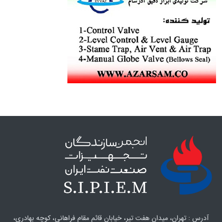
آدرس : تهران، میدان هفت تیر، خیابان قائم مقام فراهانی، کوچه بهادری،