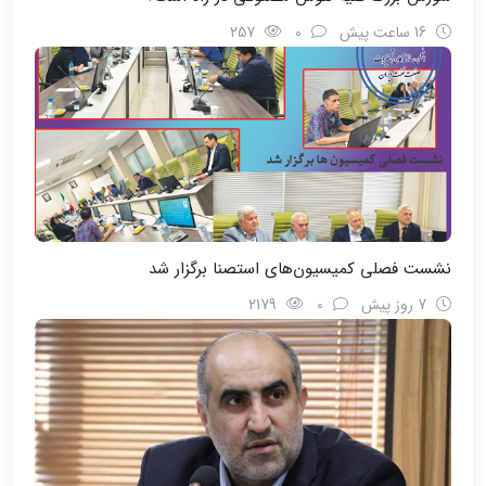
16 ساعت پیش
0
257
نشست فصلی کمیسیون‌های استصنا برگزار شد
7 روز پیش
0
2179