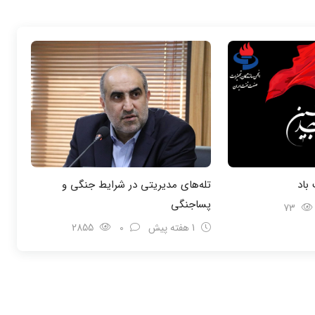
باد
تله‌های مدیریتی در شرایط جنگی و
پسا‌جنگی
73
1 هفته پیش
0
2855