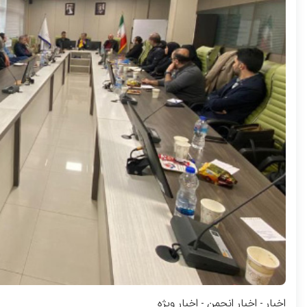
اخبار
اخبار انجمن
اخبار ویژه
-
-