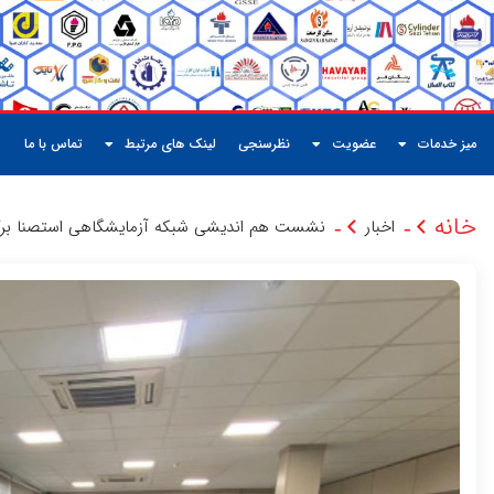
میز خدمات
عضویت
نظرسنجی
لینک های مرتبط
تماس با ما
خانه
اخبار
نشست هم اندیشی شبکه آزمایشگاهی استصنا برگز
-
-