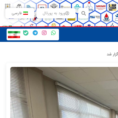
ورود به پورتال
فارسی
ار شد