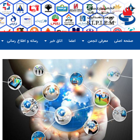
صفحه اصلی
معرفی انجمن
اعضا
اتاق خبر
رسانه و اطلاع رسانی