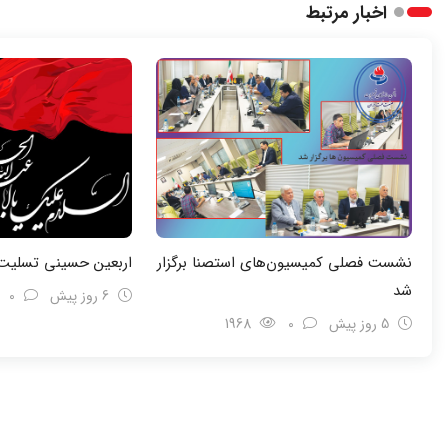
اخبار مرتبط
نشست فصلی کمیسیون‌های استصنا برگزار
اربعین حسینی تسلیت 
شد
6 روز پیش
0
5 روز پیش
0
1968