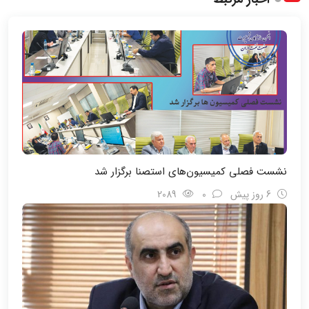
نشست فصلی کمیسیون‌های استصنا برگزار شد
6 روز پیش
0
2089