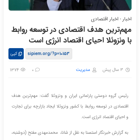
اخبار
اخبار اقتصادی
-
مهم‌ترین هدف اقتصادی در توسعه روابط
با ونزوئلا احیای اقتصاد انرژی است
کپی
3 سال پیش
مدیریت
1374
0
رئیس گروه دوستی پارلمانی ایران و ونزوئلا گفت: مهم‌ترین هدف
اقتصادی در توسعه روابط با کشور ونزوئلا ایجاد بازارچه برای تجارت
و احیای اقتصاد انرژی است.
به گزارش خبرنگار استصنا به نقل از شانا، محمدمهدی مفتح (دوشنبه،