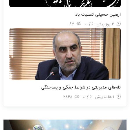
اربعین حسینی تسلیت باد
4 روز پیش
0
63
تله‌های مدیریتی در شرایط جنگی و پسا‌جنگی
1 هفته پیش
0
2848