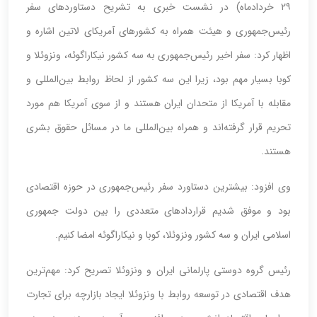
۲۹ خردادماه) در نشست خبری به تشریح دستاوردهای سفر
رئیس‌جمهوری و هیئت همراه به کشورهای آمریکای لاتین اشاره و
اظهار کرد: سفر اخیر رئیس‌جمهوری به سه کشور نیکاراگوئه، ونزوئلا و
کوبا بسیار مهم بود، زیرا این سه کشور از لحاظ روابط بین‌المللی و
مقابله با آمریکا از متحدان ایران هستند و از سوی آمریکا هم مورد
تحریم قرار گرفته‌اند و همراه بین‌المللی ما در مسائل حقوق بشری
هستند.
وی افزود: بیشترین دستاورد سفر رئیس‌جمهوری در حوزه اقتصادی
بود و موفق شدیم قراردادهای متعددی را بین دولت جمهوری
اسلامی ایران و سه کشور ونزوئلا، کوبا و نیکاراگوئه امضا کنیم.
رئیس گروه دوستی پارلمانی ایران و ونزوئلا تصریح کرد: مهم‌ترین
هدف اقتصادی در توسعه روابط با ونزوئلا ایجاد بازارچه برای تجارت