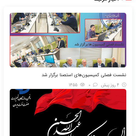
نشست فصلی کمیسیون‌های استصنا برگزار شد
4 روز پیش
0
1455