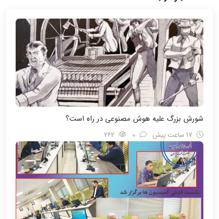
شورش بزرگ علیه هوش مصنوعی در راه است؟
17 ساعت پیش
0
262