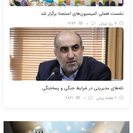
نشست فصلی کمیسیون‌های استصنا برگزار شد
7 روز پیش
0
2179
تله‌های مدیریتی در شرایط جنگی و پسا‌جنگی
2 هفته پیش
0
2861