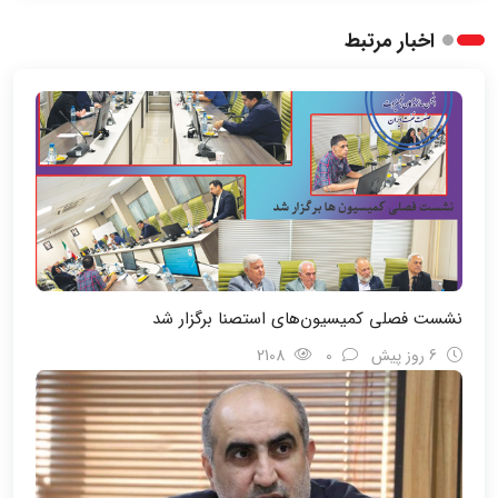
اخبار مرتبط
نشست فصلی کمیسیون‌های استصنا برگزار شد
6 روز پیش
0
2108