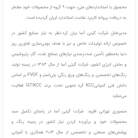
محصول با استانداردهای ملی، جهت ۹ گروه از محصولات خود مفتخر
به دریافت پروانه کاربرد علامت استاندارد ایران گردیده است.
مدیرعامل شرکت گیتی آسا بیان کرد:نظر به نیاز صنایع کشور در
خصوص ارائه تولیدات خاص و نیز با هدف بومی‌سازی فناوری روز
دنیا به‌منظور تأمین صددرصدی نیازهای صنایع نفت، گاز، پتروشیمی
و بخش انرژی کشور، شرکت گیتی آسا از سال ۱۳۸۳ در زمینه تولید
رنگ‌های تخصصی و رنگ‌های ورق رنگی پلی‌استر و PVDF بر اساس
دانش فنی کمپانیKCC کره جنوبی تحت برند GITIKCC فعالیت
می‌نماید.
منصوری تهرانی افزود: شرکت گیتی آسا در راستای تکمیل سبد
محصولات خود و برآورده کردن نیاز کشور در زمینه رنگ و
پوشش‌های صنعتی و تخصصی از سال ۲۰۱۳ همکاری با کمپانی