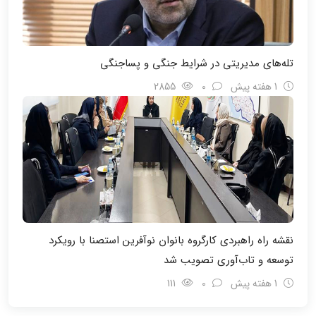
تله‌های مدیریتی در شرایط جنگی و پسا‌جنگی
1 هفته پیش
0
2855
نقشه راه راهبردی کارگروه بانوان نوآفرین استصنا با رویکرد
توسعه و تاب‌آوری تصویب شد
1 هفته پیش
0
111