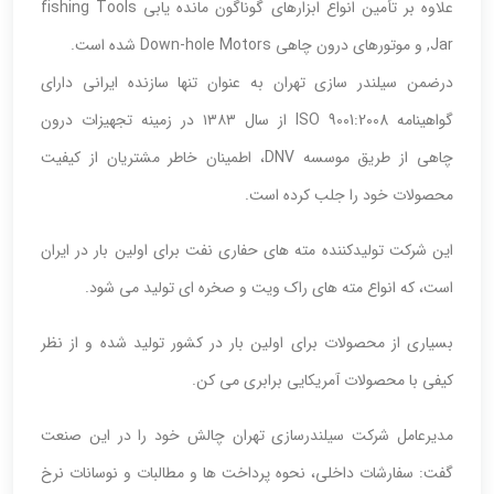
علاوه بر تأمین انواع ابزارهای گوناگون مانده یابی fishing Tools
,Jar و موتورهای درون چاهی Down-hole Motors شده است.
درضمن سیلندر سازی تهران به عنوان تنها سازنده ایرانی دارای
گواهینامه ISO 9001:2008 از سال ۱۳۸۳ در زمینه تجهیزات درون
چاهی از طریق موسسه DNV، اطمینان خاطر مشتریان از کیفیت
محصولات خود را جلب کرده است.
این شرکت تولیدکننده مته های حفاری نفت برای اولین بار در ایران
است، که انواع مته های راک ویت و صخره ای تولید می شود.
بسیاری از محصولات برای اولین بار در کشور تولید شده و از نظر
کیفی با محصولات آمریکایی برابری می کن.
مدیرعامل شرکت سیلندرسازی تهران چالش خود را در این صنعت
گفت: سفارشات داخلی، نحوه پرداخت ها و مطالبات و نوسانات نرخ