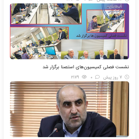
نشست فصلی کمیسیون‌های استصنا برگزار شد
7 روز پیش
0
2179