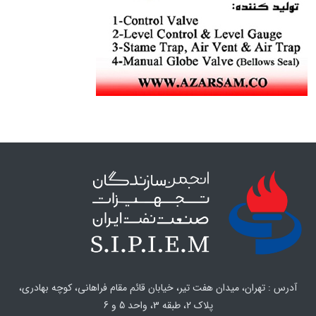
آدرس : تهران، میدان هفت تیر، خیابان قائم مقام فراهانی، کوچه بهادری،
پلاک 2، طبقه 3، واحد 5 و 6