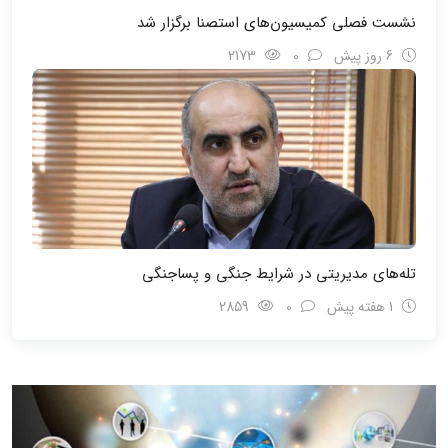
نشست فصلی کمیسیون‌های استصنا برگزار شد
6 روز پیش
0
2173
تله‌های مدیریتی در شرایط جنگی و پسا‌جنگی
1 هفته پیش
0
2859