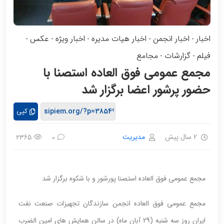
اخبار
اخبار انجمن
اخبار هیات مدیره
اخبار ویژه
عکس
-
-
-
-
-
فیلم
گزارشات
مجامع
-
-
مجمع عمومی فوق العاده استصنا با
حضور پرشور اعضا برگزار شد
کپی
2 سال پیش
مدیریت
2365
0
مجمع عمومی فوق العاده استصنا پورشور و با شکوه برگزار شد
مجمع عمومی فوق العاده انجمن سازندگان تجهیزات صنعت نفت
ایران روز سه شنبه (29 آبان ماه) در سالن همایش های امین الضرب