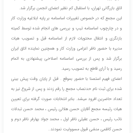
اتاق بازرگانی تهران، با استقبال کم نظیر اعضای انجمن برگزار شد.
این مجمع که در خصوص تغییرات اساسنامه بر پایه ابلاغیه وزارت کار
و در چارچوب اساسنامه تیپ و بررسی های انجام شده توسط کمیته
بازنگری و انتقال محتویات لازم از اساسنامه قبل و تصویب هیات
مدیره با حضور ناظر اعزامی وزارت کار و همچنین نماینده اتاق ایران
برگزار شد و پس از بررسی اساسنامه اصلاحی پیشنهادی به اتمام
رسید و با آرای قاطع به تصویب رسید.
اعضای فهیم استصنا با حضور بموقع . قبل از پایان وقت پیش بینی
شده برای ثبت نام حدنصاب مجمع را رقم زدند و پس از شروع نیز به
تعداد حاضرین افرود میشد. بنابر انتخابات صورت گرفته برای تعیین
هیات رئیسه مجمع آقایان حسن هلالی رئیس ، محمد حسن تبدلات
نائب رئیس ، حسن عقیلی ناظر اول ، محمد جواد بهارفر ناظر دوم و
حسن کاظمی منشی قبول مسوولیت نمودند..