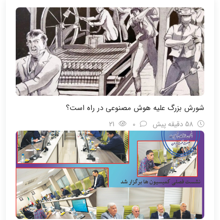
شورش بزرگ علیه هوش مصنوعی در راه است؟
58 دقیقه پیش
0
21