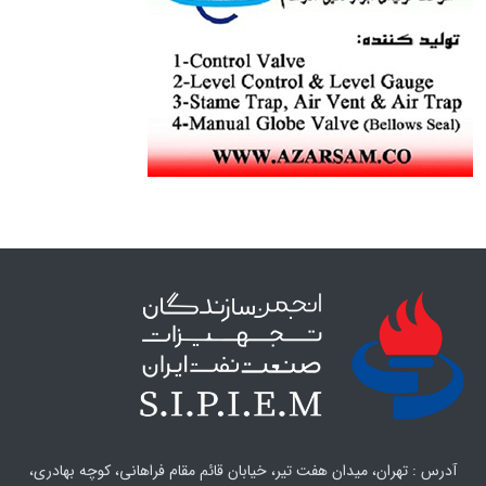
آدرس : تهران، میدان هفت تیر، خیابان قائم مقام فراهانی، کوچه بهادری،