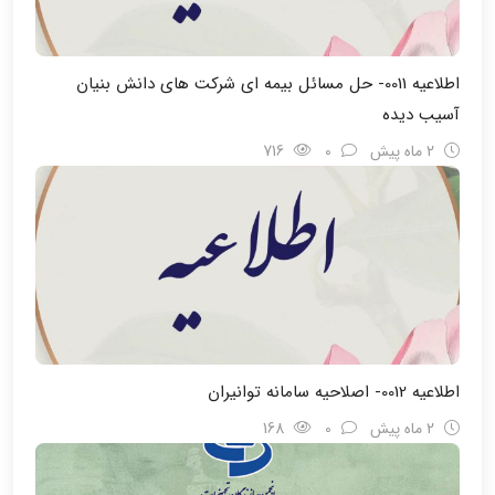
اطلاعیه 0011- حل مسائل بیمه ای شرکت های دانش بنیان
آسیب دیده
2 ماه پیش
0
716
اطلاعیه 0012- اصلاحیه سامانه توانیران
2 ماه پیش
0
168