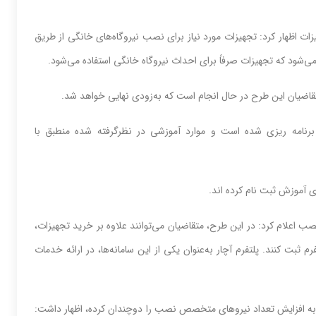
ات اظهار کرد: تجهیزات مورد نیاز برای نصب نیروگاه‌های خانگی از طریق
ل می‌شود که تجهیزات صرفاً برای احداث نیروگاه خانگی استفاده می‌شود.
 متقاضیان این طرح در حال انجام است که به‌زودی نهایی خواهد شد.
برنامه ریزی شده است و موارد آموزشی در نظرگرفته شده منطبق با
ب اعلام کرد: در این طرح، متقاضیان می‌توانند علاوه بر خرید تجهیزات،
ثبت کنند. پلتفرم آچار به‌عنوان یکی از این سامانه‌ها، در ارائه خدمات
از به افزایش تعداد نیروهای متخصص نصب را دوچندان کرده، اظهار داشت: