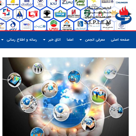
صفحه اصلی
معرفی انجمن
اعضا
اتاق خبر
رسانه و اطلاع رسانی