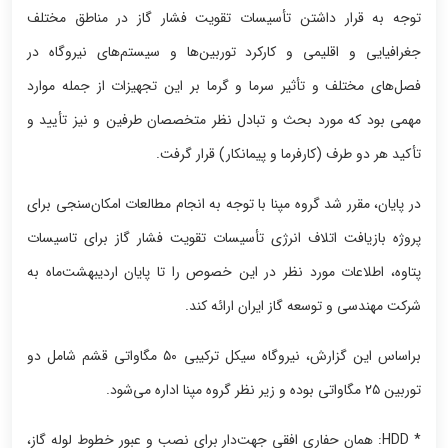
توجه به قرار داشتن تأسیسات تقویت فشار گاز در مناطق مختلف
جغرافیایی و اقلیمی و کارکرد توربین‌ها و سیستم‌های نیروگاه در
فصل‌های مختلف و تأثیر سرما و گرما بر این تجهیزات از جمله موارد
مهمی بود که مورد بحث و تبادل نظر متخصصان طرفین و نیز تأیید و
تأکید هر دو طرف (کارفرما و پیمانکار) قرار گرفت.
در پایان، مقرر شد گروه مپنا با توجه به انجام مطالعات امکان‌سنجی برای
پروژه بازیافت اتلاف انرژی تأسیسات تقویت فشار گاز برای تاسیسات
پتاوه، اطلاعات مورد نظر در این خصوص را تا پایان اردیبهشت‌ماه به
شرکت مهندسی و توسعه گاز ایران ارائه کند.
براساس این گزارش، نیروگاه سیکل ترکیبی ۵۰ مگاواتی قشم شامل دو
توربین ۲۵ مگاواتی بوده و زیر نظر گروه مپنا اداره می‌شود.
* HDD: همان حفاری افقی جهت‌دار برای نصب و عبور خطوط لوله گاز،