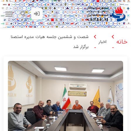
شصت و ششمین جلسه هیات مدیره استصنا
خانه
اخبار
برگزار شد
-
-