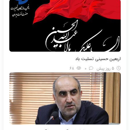
اربعین حسینی تسلیت باد
5 روز پیش
0
68