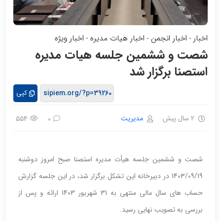
اخبار
اخبار انجمن
اخبار هیات مدیره
اخبار ویژه
-
-
-
شصت و ششمین جلسه هیات مدیره
استصنا برگزار شد
کپی
2 سال پیش
مدیریت
554
0
شصت و ششمین جلسه هیأت مدیره استصنا صبح امروز دوشنبه
1403/09/19 در دبیرخانه این تشکل برگزار شد، در این جلسه گزارش
حساب های سال مالی منتهی به 31 شهریور 1403 ارائه و پس از
بررسی به تصویب نهایی رسید.