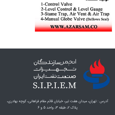
آدرس : تهران، میدان هفت تیر، خیابان قائم مقام فراهانی، کوچه بهادری،
پلاک 2، طبقه 3، واحد 5 و 6