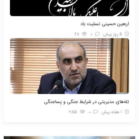
اربعین حسینی تسلیت باد
5 روز پیش
0
68
تله‌های مدیریتی در شرایط جنگی و پسا‌جنگی
1 هفته پیش
0
2851