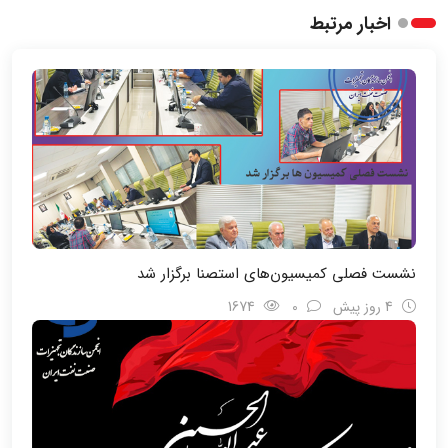
اخبار مرتبط
نشست فصلی کمیسیون‌های استصنا برگزار شد
4 روز پیش
0
1674