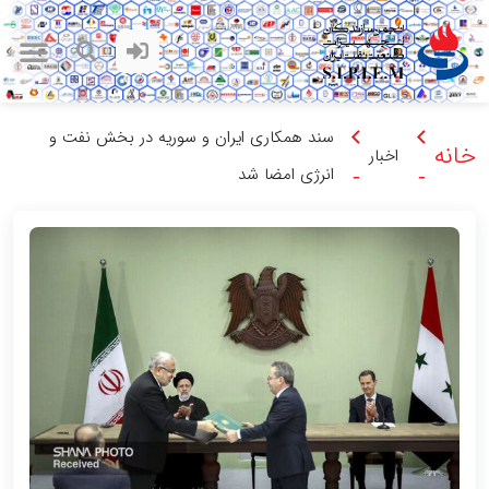
سند همکاری ایران و سوریه در بخش نفت و
خانه
اخبار
انرژی امضا شد
-
-