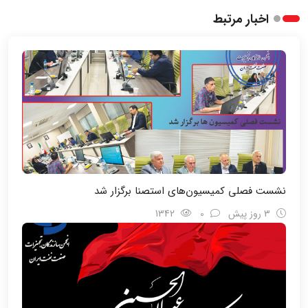
اخبار مرتبط
نشست فصلی کمیسیون‌های استصنا برگزار شد
3 روز پیش
0
1342