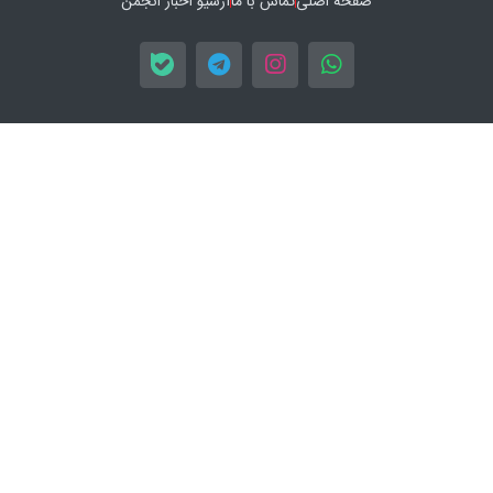
صفحه اصلی
تماس با ما
آرشیو اخبار انجمن
اپلیکیشن های استصنا