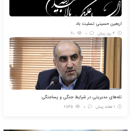
اربعین حسینی تسلیت باد
4 روز پیش
0
60
تله‌های مدیریتی در شرایط جنگی و پسا‌جنگی
1 هفته پیش
0
2845