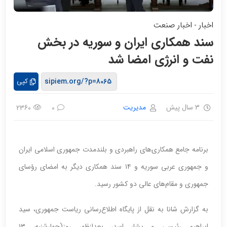
اخبار
اخبار صنعت
-
سند همکاری ایران و سوریه در بخش
نفت و انرژی امضا شد
کپی
3 سال پیش
مدیریت
2360
0
برنامه جامع همکاری‌های راهبردی و بلندمدت جمهوری اسلامی ایران
و جمهوری عربی سوریه و ۱۴ سند همکاری دیگر به امضای رؤسای
جمهوری و مقام‌های عالی دو کشور رسید.
به گزارش شانا به نقل از پایگاه اطلاع‌رسانی ریاست جمهوری، سید
ابراهیم رئیسی و بشار اسد، بعدازظهر روز(چهارشنبه‌، ۱۳