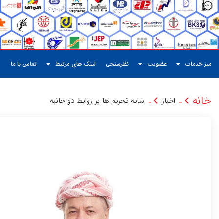
میز خدمات
عضویت
نظرسنجی
لینک های مرتبط
تماس با ما
خانه
اخبار
سایه تحریم ها بر روابط دو جانبه
-
-