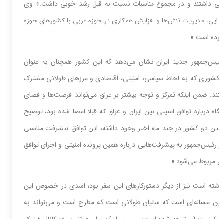
وبی داشتند و در مجموع مناسبات نسبت به قبل رشد خوبی داشت.» وی
مدیریت‌‌‌ تنش‌‌‌ها و افزایش همکاری‌‌‌ در حوزه عربی با کشورهای حوزه
کرده است.»
‌‌‌جمهور جدید ایران نشان می‌‌‌دهد که این کشور همچنان به عنوان
کشوری که به لحاظ سیاسی، امنیتی، اقتصادی و مرزهای طولانی مشترک
کند. ضمن اینکه تمرکز و توجه بیشتر بر عراق می‌‌‌تواند فرصت‌‌‌ها و فضای
گاه درباره توافق امنیتی بین ایران و عراق که قبلا امضا شده بود، توضیح
ین دو کشور در چند ماه اخیر وجود داشته، این توافق پیشرفت مناسبی
یس‌‌‌جمهور به پیشرفت‌‌‌هایی درباره همین پرونده امنیتی و اجرای توافق
مربوط می‌‌‌شود.»
۲۰۰ برای ایران در اولویت قرار داشته است نیز از دیگر دستورکارهای این سفر بود؛ اسدی در خصوص این
ن مساله‌‌‌ای است که سالیان طولانی است که مطرح است و می‌‌‌تواند به
ان کمتر به آن توجه شده است؛ مبنی بر اینکه برای عراق، پروژه کانال خشک