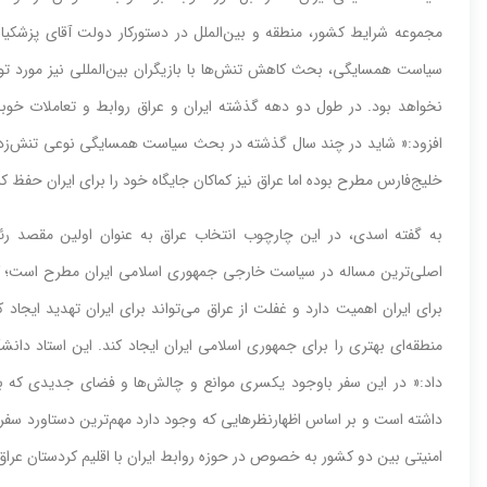
مجموعه شرایط کشور، منطقه و بین‌‌‌الملل در دستورکار دولت آقای پزشکی
سیاست همسایگی، بحث کاهش تنش‌‌‌ها با بازیگران بین‌‌‌المللی نیز مورد 
نخواهد بود. در طول دو دهه گذشته ایران و عراق روابط و تعاملات خ
افزود:« شاید در چند سال گذشته در بحث سیاست همسایگی نوعی تنش‌‌‌زدایی، 
خلیج‌‌‌فارس مطرح بوده اما عراق نیز کماکان جایگاه خود را برای ایران حفظ 
به گفته اسدی، در این چارچوب انتخاب عراق به عنوان اولین مقصد رئیس
اصلی‌‌‌ترین مساله در سیاست خارجی جمهوری اسلامی ایران مطرح است؛ 
برای ایران اهمیت دارد و غفلت از عراق می‌‌‌تواند برای ایران تهدید ایجاد 
منطقه‌‌‌ای بهتری را برای جمهوری اسلامی ایران ایجاد کند. این استاد دانش
داد:« در این سفر باوجود یکسری موانع و چالش‌‌‌ها و فضای جدیدی که ب
داشته است و بر اساس اظهارنظرهایی که وجود دارد مهم‌ترین دستاورد سفر رئ
امنیتی بین دو کشور به خصوص در حوزه روابط ایران با اقلیم کردستان عراق 