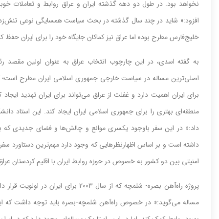
نخواهد بود. در طول دو دهه گذشته ایران و عراق روابط و تعاملات خ
افزود:« شاید در چند سال گذشته در بحث سیاست همسایگی نوعی تنش‌‌‌زدایی، 
خلیج‌‌‌فارس مطرح بوده اما عراق نیز کماکان جایگاه خود را برای ایران حفظ 
به گفته اسدی، در این چارچوب انتخاب عراق به عنوان اولین مقصد رئیس
اصلی‌‌‌ترین مساله در سیاست خارجی جمهوری اسلامی ایران مطرح است؛ 
برای ایران اهمیت دارد و غفلت از عراق می‌‌‌تواند برای ایران تهدید ایجاد 
منطقه‌‌‌ای بهتری را برای جمهوری اسلامی ایران ایجاد کند. این استاد دانش
داد:« در این سفر باوجود یکسری موانع و چالش‌‌‌ها و فضای جدیدی که ب
داشته است و بر اساس اظهارنظرهایی که وجود دارد مهم‌ترین دستاورد سفر رئ
امنیتی بین دو کشور به خصوص در حوزه روابط ایران با اقلیم کردستان عراق 
پروژه راه‌‌‌آهن بصره- شلمچه که از سال ۳
مساله می‌‌‌گوید:« در خصوص راه‌‌‌آهن شلمچه-بصره باید توجه داشت که ای
بهبود روابط کمک کند. اما در این راستا یک مساله‌‌‌ای وجود دارد که در ایر