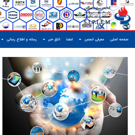
صفحه اصلی
معرفی انجمن
اعضا
اتاق خبر
رسانه و اطلاع رسانی