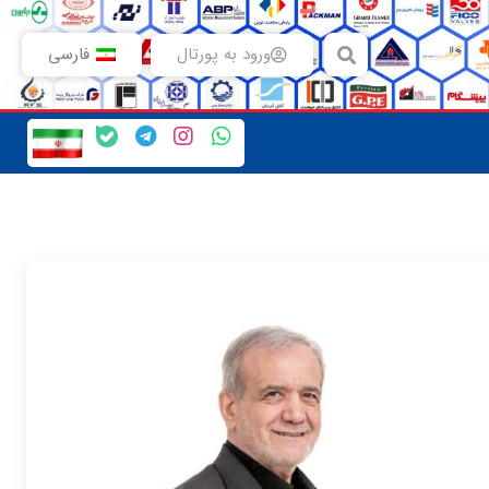
ورود به پورتال
فارسی