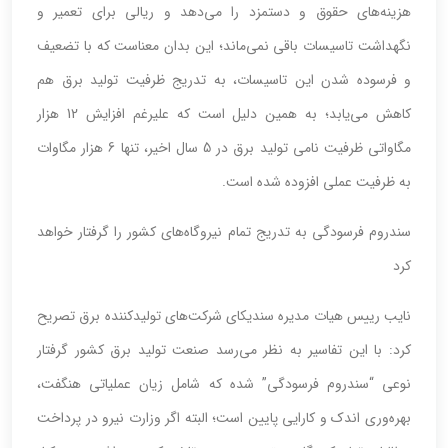
هزینه‌های حقوق و دستمزد را می‌دهد و ریالی برای تعمیر و
نگهداشت تاسیسات باقی نمی‌ماند؛ این بدان معناست که با تضعیف
و فرسوده شدن این تاسیسات، به تدریج ظرفیت تولید برق هم
کاهش می‌یابد؛ به همین دلیل است که علیرغم افزایش 12 هزار
مگاواتی ظرفیت نامی تولید برق در 5 سال اخیر، تنها 6 هزار مگاوات
به ظرفیت عملی افزوده شده است.
سندروم فرسودگی به تدریج تمام نیروگاه‌های کشور را گرفتار خواهد
کرد
نایب رییس هیات مدیره سندیکای شرکت‌های تولیدکننده برق تصریح
کرد: با این تفاسیر به نظر می‌رسد صنعت تولید برق کشور گرفتار
نوعی “سندروم فرسودگی” شده که شامل زیان عملیاتی هنگفت،
بهره‌وری اندک و کارایی پایین است؛ البته اگر وزارت نیرو در پرداخت