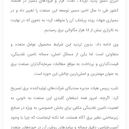
انرژی کشور پدید آورده”، گفت: فراز و فرودهای بسیار در اقتصاد
کشور طی 10 سال اخیر، مسیر توسعه این صنعت را تغییر داد و در
بسیاری جهات روند پرشتاب آن را متوقف کرد؛ به نحوی که در نهایت
به ناترازی بیش از 18 هزار مگاواتی برق رسیدیم.
وی ادامه داد: بدون تردید این شرایط محصول عوامل متعدد و
متفاوتی است اما یکی از مسائل اصلی، مساله تامین نقدینگی،
قیمت‌گذاری و پرداخت به موقع مطالبات سرمایه‌گذاران صنعت برق
به عنوان مهمترین و اصلی‌ترین چالش این حوزه است.
نایب رییس هیات مدیره سندیکای شرکت‌های تولیدکننده برق تصریح
کرد: اگرچه، امروز همه ذینفعان کلیدی این صنعت به خوبی به
اهمیت تامین نقدینگی مکفی برای بخش خصوصی به ویژه در صنایع
زیرساختی نظیر برق آگاه هستند، اما نکته اینجاست که چرا با وجود
آسیب‌شناسی دقیق مساله و پیامدهای روشن آن در حوزه‌های متعدد