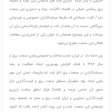
حکیمی با بیان اینکه “ناترازی چند هزار مگاواتی بین تولید و مصرف
برق ریشه‌ی عمیقی در اقتصاد ناکارآمد، بیمار و دستوری این صنعت
دارد”، گفت: مساله‌ای که سال‌ها سرمایه‌گذاران خصوصی و غیردولتی
نیروگاهی نسبت به آن هشدار داده و خواستار چاره‌اندیشی برای آن
بوده‌اند و این موضوع همچنان به عنوان یکی از اصلی‌ترین مطالبات
فعالان این صنعت مطرح می‌شود.
وی ادامه داد: در ایران، تجدیدساختار و خصوصی‌سازی صنعت برق از
سال 1382 با هدف افزایش بهره‌وری، ایجاد شفافیت و رشد
سرمایه‌گذاری در صنعت برق آغاز شد؛ اما ملزومات اصلی این مهم
یعنی ایجاد نهاد تنظیم‌گر مستقل صنعت برق و قیمت‌گذاری بازار
محور (بر اساس عرضه و تقاضا) هرگز تحقق نیافت؛ ازین‌رو
قیمت‌گذاری دستوری و ارزان قیمت برق و منجر به تضعیف روند
توسعه‌ی این صنعت شده و این رویه آنقدر ادامه یافت که کمبود