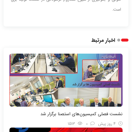
است.
اخبار مرتبط
نشست فصلی کمیسیون‌های استصنا برگزار شد
4 روز پیش
0
1513