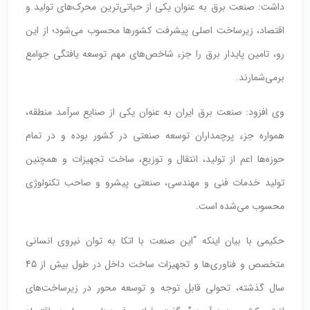
داشت: صنعت برق به عنوان یکی از حیاتی‌ترین محرک‌های تولید و
اقتصاد، زیرساخت اصلی پیشرفت کشورها محسوب می‌شود؛ از این
رو، تامین پایدار برق را جزء شاخص‌های مهم توسعه یافتگی جوامع
برمی‌شمارند.
وی افزود: صنعت برق ایران به عنوان یکی از صنایع سرآمد منطقه،
همواره جزء پرچمداران توسعه صنعتی در کشور بوده و در تمام
حوزه‌ها اعم از تولید، انتقال و توزیع، ساخت تجهیزات و همچنین
تولید خدمات فنی و مهندسی، صنعتی پیشرو و صاحب تکنولوژی
محسوب می‌شده است.
حکیمی با بیان اینکه “این صنعت با اتکا به توان نیروی انسانی
متخصص و فناوری‌ها و تجهیزات ساخت داخل در طول بیش از 45
سال گذشته، تحولی قابل توجه و توسعه محور در زیرساخت‌های