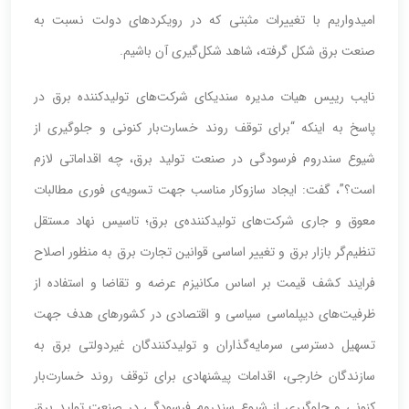
امیدواریم با تغییرات مثبتی که در رویکردهای دولت نسبت به
صنعت برق شکل گرفته، شاهد شکل‌گیری آن باشیم.
نایب رییس هیات مدیره سندیکای شرکت‌های تولیدکننده برق در
پاسخ به اینکه “برای توقف روند خسارت‌بار کنونی و جلوگیری از
شیوع سندروم فرسودگی در صنعت تولید برق، چه اقداماتی لازم
است؟”، گفت: ایجاد سازوکار مناسب جهت تسویه‌ی فوری مطالبات
معوق و جاری شرکت‌های تولید‌کننده‌ی برق؛ تاسیس نهاد مستقل
تنظیم‌گر بازار برق و تغییر اساسی قوانین تجارت برق به منظور اصلاح
فرایند کشف قیمت بر اساس مکانیزم عرضه و تقاضا و استفاده از
ظرفیت‌های دیپلماسی سیاسی و اقتصادی در کشورهای هدف جهت
تسهیل دسترسی سرمایه‌گذاران و تولیدکنندگان غیردولتی برق به
سازندگان خارجی، اقدامات پیشنهادی برای توقف روند خسارت‌بار
کنونی و جلوگیری از شیوع سندروم فرسودگی در صنعت تولید برق