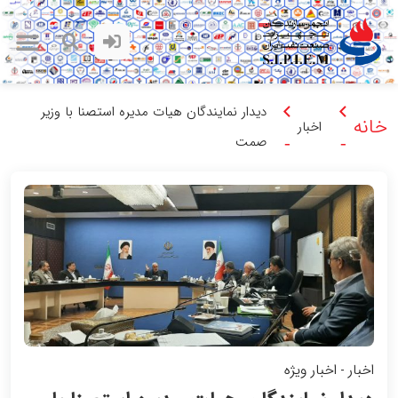
تماس با ما
صفحه اصلی
رسانه و اطلاع رسانی
لینک های مرتبط
معرفی انجمن
میز خدمات
دیدار نمایندگان هیات مدیره استصنا با وزیر
خانه
اخبار
صمت
-
-
اخبار
اخبار ویژه
-