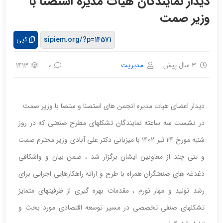
دیدار نمایندگان هیات مدیره استصنا با
وزیر صمت
کپی
3 سال پیش
مدیریت
1413
0
دیدار اعضای هیات مدیره انجمن های استصنا و ستصا با وزیر صمت
در نشست سه ساعته نمایندگان تشکلهای مطرح صنعتی که در روز
شنبه مورخ ۲۴ تیر ۱۴۰۲ با میزبانی دکتر علی آبادی وزیر محترم صمت
و تنی چند از معاونین ایشان برگزار شد ، ضمن بیان و واشکافی
دغدغه های صنعتگران همراه با طرح و ارائه راهکارهایی اجرایی برای
رشد تولید و مهار تورم ، مقدمات بهره گیری از ظرفیتهای متمایز
تشکلهای صنفی تخصصی در مسیر توسعه اقتصادی مورد بحث و