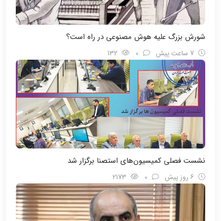
شورش بزرگ علیه هوش مصنوعی در راه است؟
7 ساعت پیش
0
132
نشست فصلی کمیسیون‌های استصنا برگزار شد
6 روز پیش
0
2173