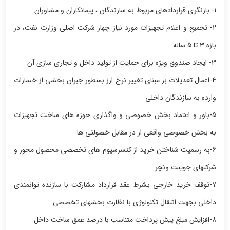
1- بازنگری قراردادهای مربوط به سازندگان ، پیمانکاران و مشاوران
2- تجمیع و اعلام تجهیزات مورد نیاز چهار شرکت اصلی وزارت نفت، در
بازه 3 تا 5 ساله
3- ایجاد صندوق ویژه برای حمایت از تولید داخل و تجاری سازی آن
4-اعمال تعدیلات بر مبنای تغییر نرخ ارز بمنظور جبران بخشی از خسارات
وارده به سازندگان داخلی
5-باور و اعتماد بخش خصوصی و واگذاری حوزه های ساخت تجهیزات
به بخش خصوصی واقعی از در مقابل خصولتی ها
6-به رسمیت شناختن خرید از کنسرسیوم های تخصصی محصول محور و
شرکتهای جوینت ونچر
7-توقف خرید خارجی بشرط عقد قرارداد مشارکت با سازنده توانمندی
داخلی بجهت انتقال تکنولوژی با نظارت بخش‎های تخصصی
8-افزایش مبلغ پیش پرداخت متناسب با درصد عمق ساخت داخل