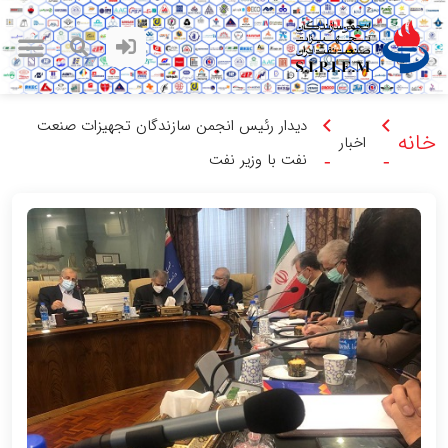
دیدار رئیس انجمن سازندگان تجهیزات صنعت
خانه
اخبار
نفت با وزیر نفت
-
-