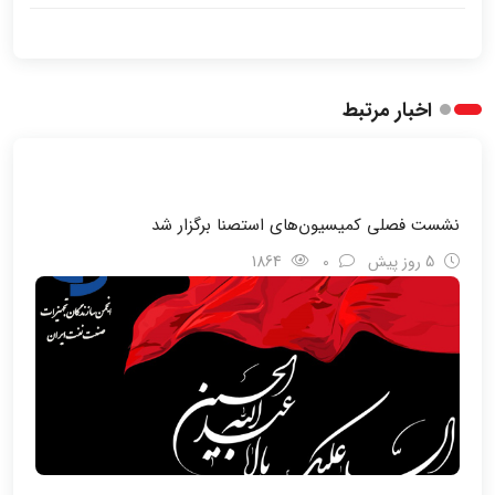
اخبار مرتبط
نشست فصلی کمیسیون‌های استصنا برگزار شد
5 روز پیش
0
1864