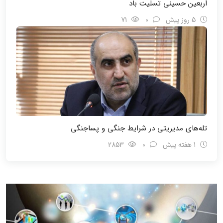
اربعین حسینی تسلیت باد
5 روز پیش
0
71
تله‌های مدیریتی در شرایط جنگی و پسا‌جنگی
1 هفته پیش
0
2853