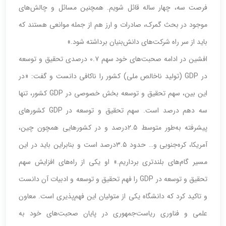
فرصت سه، چهار ساله قائل شویم. همچنین مسائل و چالش‌های
موجود در بحث گمرک، صادرات و ارز هم از جمله موانعی هستند که
باید از سر راه شرکت‌های دانش‌بنیان برداشته شود.»
افشین در ادامه صحبت‌های خود سهم ۰.۷ درصدی تحقیق و توسعه
در GDP (تولید ناخالص ملی) کشور را ناکافی دانست و گفت: «در
این بین، سهم تحقیق و توسعه بخش خصوصی در GDP کشور، تنها
سه دهم درصد است. سهم تحقیق و توسعه در GDP کشورهای
پیشرفته به‌طور متوسط ۲.۵درصد و در کشورهایی همچون چین،
آمریکا، کره‌جنوبی و‌… حدود ۳.۵درصد است و بنابراین باید در این
مسیر گام‌های بلندتری ‌برداریم.» او یکی از راه‌های افزایش سهم
تحقیق و توسعه در GDP را فهم تحقیق و توسعه و ادبیات آن دانست
و تاکید کرد که دانشگاه یکی از متولیان این فهم‌پذیری است. معاون
علمی و فناوری ریاست‌جمهوری در پایان صحبت‌های خود به