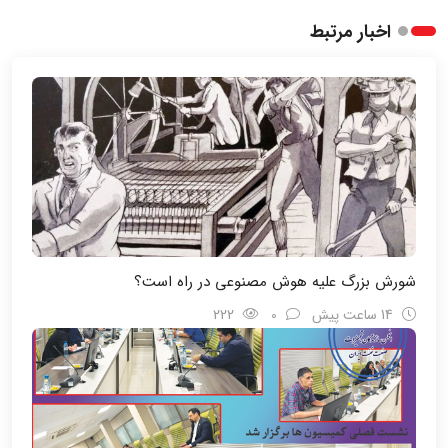
اخبار مرتبط
شورش بزرگ علیه هوش مصنوعی در راه است؟
14 ساعت پیش
0
222