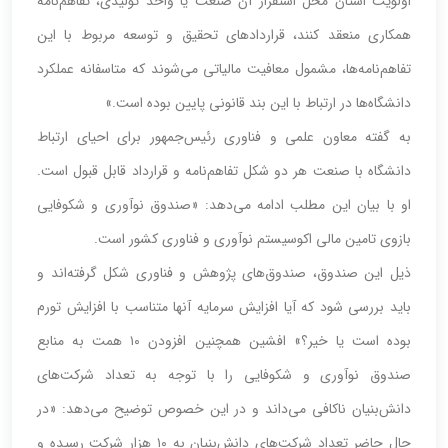
اولویت استان محل استقرار آن صنعت یا واحد تولیدی، تفاهم‌نامه
همکاری منعقد کنند، قراردادهای تحقیق و توسعه مربوط با این
تفاهم‌نامه‌ها، مشمول معافیت مالیاتی می‌شوند که متاسفانه عملکرد
دانشگاه‌ها در ارتباط با این بند قانونی پایین بوده است.»
به گفته معاون علمی و فناوری رئیس‌جمهور برای احیای ارتباط
دانشگاه با صنعت هر دو شکل تفاهم‌نامه و قرارداد قابل قبول است.
او با بیان این مطلب ادامه می‌دهد: «صندوق نوآوری و شکوفایی
بازوی تامین مالی اکوسیستم نوآوری و فناوری کشور است.
ذیل این صندوق، صندوق‌های پژوهش و فناوری شکل گرفته‌اند و
باید بررسی شود که آیا افزایش سرمایه آنها متناسب با افزایش تورم
بوده است یا خیر؟» افشین همچنین افزودن ۱۰ همت به منابع
صندوق نوآوری و شکوفایی را با توجه به تعداد شرکت‌های
دانش‌بنیان ناکافی می‌داند و در این خصوص توضیح می‌دهد: «در
حال حاضر تعداد شرکت‌های دانش‌بنیان به ۱۰ هزار شرکت رسیده و