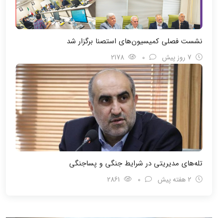
نشست فصلی کمیسیون‌های استصنا برگزار شد
7 روز پیش
0
2178
تله‌های مدیریتی در شرایط جنگی و پسا‌جنگی
2 هفته پیش
0
2861