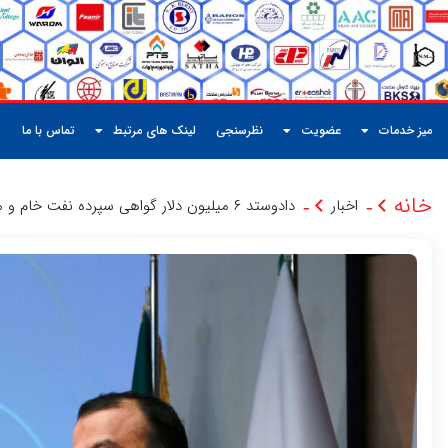
میز خدمات
عضویت
نظرسنجی
لینک های مرتبط
تماس با ما
خانه
اخبار
دادوستد ۶ میلیون دلار گواهی سپرده نفت خام و میعانات گازی در نخستین روز معاملاتی
-
-