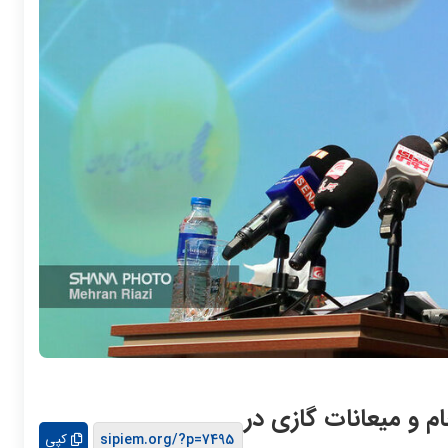
 خام و میعانات گازی در
کپی