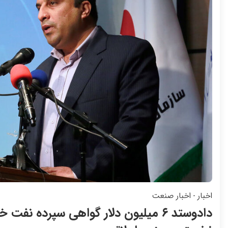
اخبار
اخبار صنعت
-
دادوستد ۶ میلیون دلار گواهی سپرده نفت