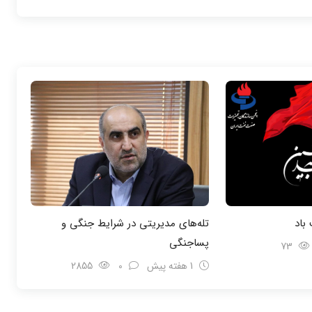
باد
تله‌های مدیریتی در شرایط جنگی و
پسا‌جنگی
73
1 هفته پیش
0
2855