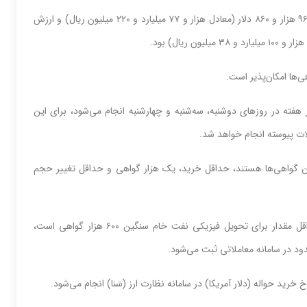
وی ادامه داد: ارزش معاملات گواهی سپرده نفت خام سنگین ۲ میلیون و ۹۶۱ هزار و ۸۶۰ دلار (معادل هزار و ۷۷ میلیارد و ۲۲۰ میلیون ریال) و ارزش
ی‌ها امکان‌پذیر است.
ته در روزهای دوشنبه، سه‌شنبه و چهارشنبه انجام می‌شود، برای این
قی و دارندگان کد PRX مجاز به خرید این گواهی‌ها هستند، حداقل خرید، یک هزار گواهی و حداقل تغییر حجم
حداقل مقدار برای تحویل فیزیکی میعانات گازی، ۳۰۰ هزار گواهی و حداقل مقدار برای تحویل فیزیکی نفت خام سنگین ۶۰۰ هزار گواهی است،
د در سامانه معاملاتی ثبت می‌شود.
رید حواله (دلار آمریکا) در سامانه نظارت ارز (سَنا) انجام می‌شود.