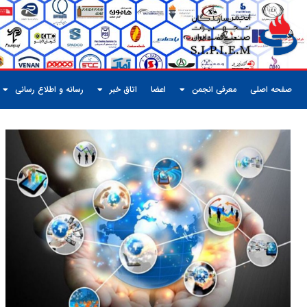
صفحه اصلی
معرفی انجمن
اعضا
اتاق خبر
رسانه و اطلاع رسانی