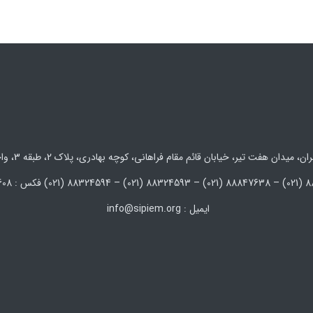
 میدان هفت تیر، خیابان قائم مقام فراهانی، کوچه بهادری، پلاک 2، طبقه 3، واحد 5 و 6
ایمیل : info@sipiem.org