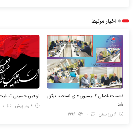
اخبار مرتبط
نشست فصلی کمیسیون‌های استصنا برگزار
اربعین حسینی تسلیت 
شد
6 روز پیش
0
6 روز پیش
0
1996