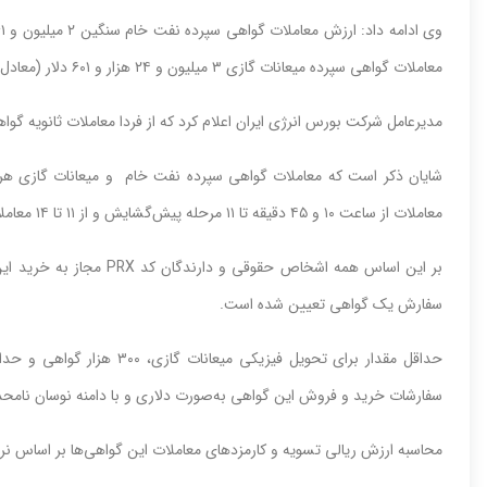
معاملات گواهی سپرده میعانات گازی ۳ میلیون و ۲۴ هزار و ۶۰۱ دلار (معادل هزار و ۱۰۰ میلیارد و ۳۸ میلیون ریال) بود.
مدیرعامل شرکت بورس انرژی ایران اعلام کرد که از فردا معاملات ثانویه گواه
شایان ذکر است که معاملات گواهی سپرده نفت خام و میعانات گازی هر هف
معاملات از ساعت ۱۰ و ۴۵ دقیقه تا ۱۱ مرحله پیش‌گشایش و از ۱۱ تا ۱۴ معاملات پیوسته انجام خواهد شد.
بر این اساس همه اشخاص حقو
سفارش یک گواهی تعیین شده است.
سفارشات خرید و فروش این گواهی به‌صورت دلاری و با دامنه نوسان نامحدو
محاسبه ارزش ریالی تسویه و کارمزدهای معاملات این گواهی‌ها بر اساس نرخ خ