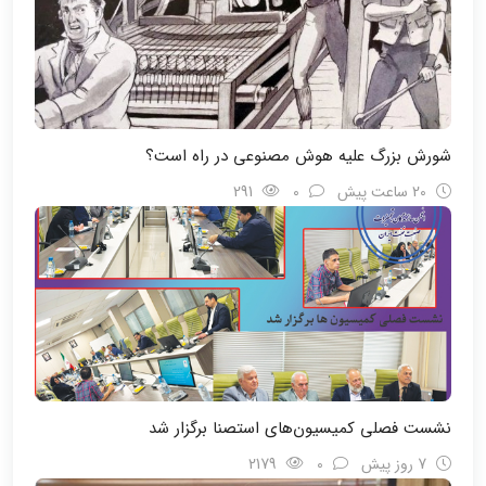
شورش بزرگ علیه هوش مصنوعی در راه است؟
20 ساعت پیش
0
291
نشست فصلی کمیسیون‌های استصنا برگزار شد
7 روز پیش
0
2179