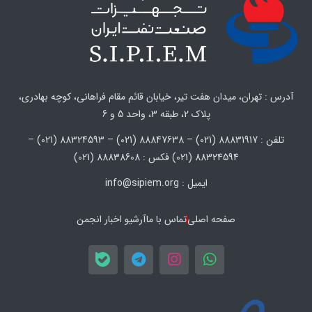
آدرس : تهران، میدان هفت تیر، خیابان قائم مقام فراهانی، کوچه بهادری،
پلاک 2، طبقه 3، واحد 5 و 6
تلفن : 88831917 (021) – 88847638 (021) – 88324593 (021) –
88324594 (021) فکس : 88838608 (021)
ایمیل : info@sipiem.org
صفحه اصلی
تماس با ما
آرشیو اخبار انجمن