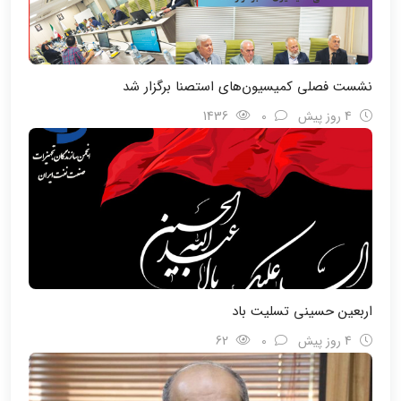
نشست فصلی کمیسیون‌های استصنا برگزار شد
4 روز پیش
0
1436
اربعین حسینی تسلیت باد
4 روز پیش
0
62