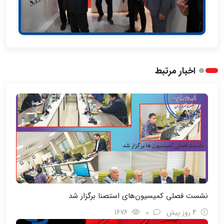
اخبار مرتبط
نشست فصلی کمیسیون‌های استصنا برگزار شد
4 روز پیش
0
1676