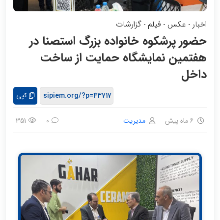
اخبار
عکس
فیلم
گزارشات
-
-
-
حضور پرشکوه خانواده بزرگ استصنا در
هفتمین نمایشگاه حمایت از ساخت
داخل
کپی
6 ماه پیش
مدیریت
351
0