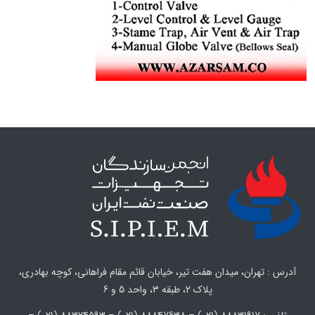
آدرس : تهران، میدان هفت تیر، خیابان قائم مقام فراهانی، کوچه بهادری،
پلاک 2، طبقه 3، واحد 5 و 6