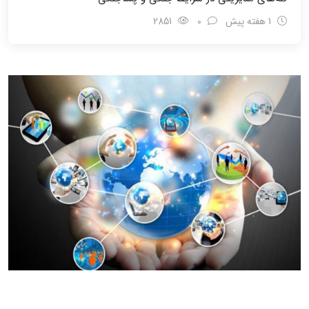
1 هفته پیش
0
2851