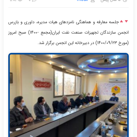
1201
0
جلسه معارفه و هماهنگی نامزدهای هیات مدیره، داوری و بازرس
انجمن سازندگان تجهیزات صنعت نفت ایران(مجمع -1400) صبح امروز
(مورخ 1400/09/23) در دبیرخانه این انجمن برگزار شد.