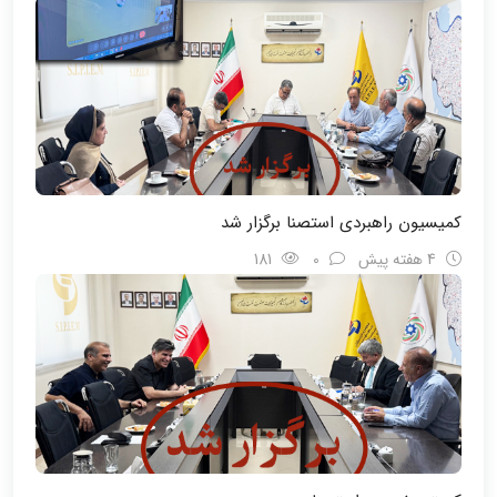
کمیسیون راهبردی استصنا برگزار شد
4 هفته پیش
0
181