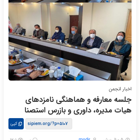
اخبار انجمن
جلسه معارفه و هماهنگی نامزدهای
هیات مدیره، داوری و بازرس استصنا
کپی
5 سال پیش
modir