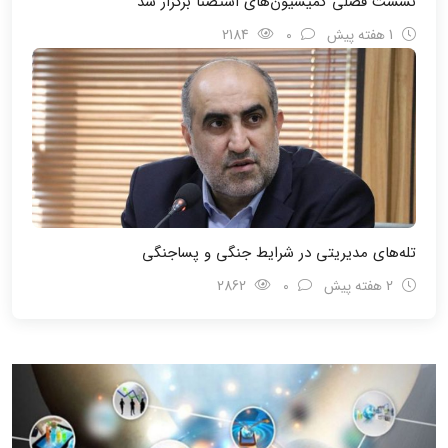
نشست فصلی کمیسیون‌های استصنا برگزار شد
1 هفته پیش
0
2184
تله‌های مدیریتی در شرایط جنگی و پسا‌جنگی
2 هفته پیش
0
2862