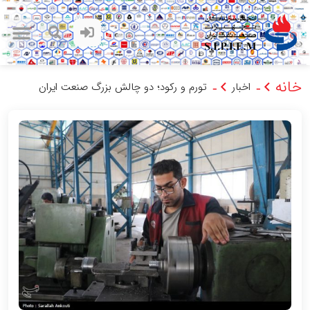
خانه
اخبار
تورم و رکود؛ دو چالش بزرگ صنعت ایران
-
-