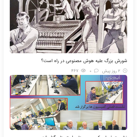
شورش بزرگ علیه هوش مصنوعی در راه است؟
2 روز پیش
0
467