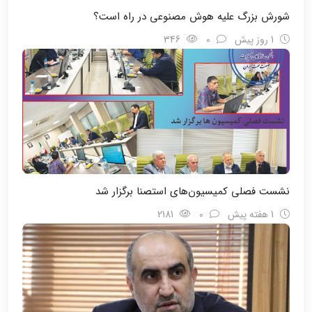
شورش بزرگ علیه هوش مصنوعی در راه است؟
1 روز پیش
0
346
نشست فصلی کمیسیون‌های استصنا برگزار شد
1 هفته پیش
0
2181