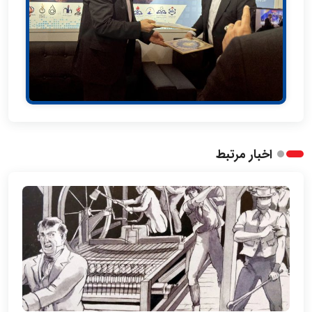
اخبار مرتبط