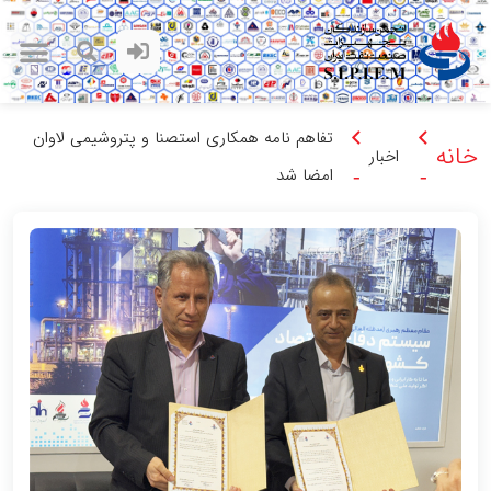
تفاهم نامه همکاری استصنا و پتروشیمی لاوان
خانه
اخبار
امضا شد
-
-