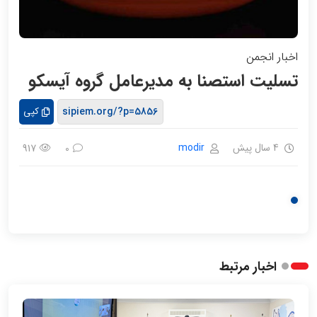
اخبار انجمن
تسلیت استصنا به مدیرعامل گروه آیسکو
کپی
4 سال پیش
modir
917
0
اخبار مرتبط