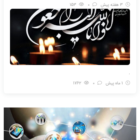
3 هفته پیش
0
153
.
1 ماه پیش
0
1762