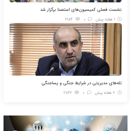
نشست فصلی کمیسیون‌های استصنا برگزار شد
1 هفته پیش
0
2184
تله‌های مدیریتی در شرایط جنگی و پسا‌جنگی
2 هفته پیش
0
2862