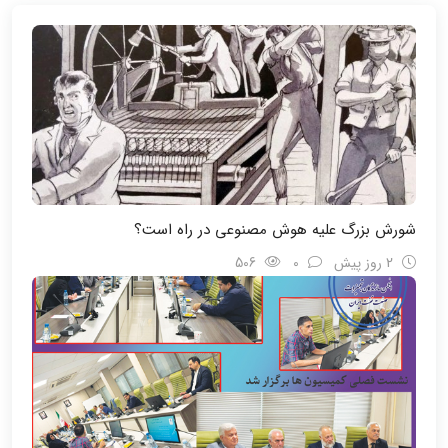
شورش بزرگ علیه هوش مصنوعی در راه است؟
2 روز پیش
0
506