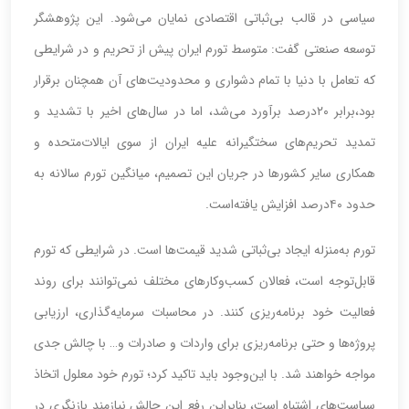
سیاسی در قالب بی‌‌‌‌‌ثباتی اقتصادی نمایان می‌شود. این پژوهشگر
توسعه صنعتی گفت: متوسط تورم ایران پیش از تحریم و در شرایطی
که تعامل با دنیا با تمام دشواری و محدودیت‌های آن‌ همچنان برقرار
بود،‌برابر ۲۰‌درصد برآورد می‌شد، اما در سال‌های اخیر با تشدید و
تمدید تحریم‌های سختگیرانه علیه ایران از سوی ایالات‌متحده و
همکاری سایر کشورها در جریان این تصمیم، میانگین تورم سالانه به
حدود ۴۰‌درصد افزایش یافته‌است.
تورم به‌‌‌‌‌منزله ایجاد بی‌‌‌‌‌ثباتی شدید قیمت‌ها است. در شرایطی که تورم
قابل‌توجه است، فعالان کسب‌وکارهای مختلف نمی‌توانند برای روند
فعالیت خود برنامه‌‌‌‌‌ریزی کنند. در محاسبات سرمایه‌گذاری، ارزیابی
پروژه‌ها و حتی برنامه‌‌‌‌‌ریزی برای واردات و صادرات و… با چالش جدی
مواجه خواهند شد. با این‌‌‌‌‌وجود باید تاکید کرد؛ تورم خود معلول اتخاذ
سیاست‌های اشتباه است، بنابراین رفع این چالش نیازمند بازنگری در