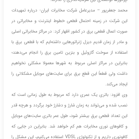
محمد جعفرپور – مدیرعامل شرکت مخابرات ایران- درباره تمهیدات
این شرکت در زمینه احتمال قطعی خطوط اینترنت و مخابراتی در
صورت اعمال قطعی برق در کشور اظهار کرد: در مراکز مخابراتی اصلی
و مادر از زمان قدیم دیزل ژنراتورهایی داشته‌ایم که با قطعی برق با
استفاده از سوخت‌ گازوئیل و بنزین تامین برق را انجام می‌دهند؛
بنابراین در مراکز اصلی مربوط به شهرها معمولا مشکلی نخواهیم
داشت ولی قطعاً این قطع برق برای سایت‌های موبایل مشکلاتی را
ایجاد می‌کند.
وی افزود: باتری یک عمری دارد که مربوط به طول زمانی است که
نصب شده و می‌تواند به زمان شارژ و دشارژ خود برگردد و هرچه قدر
این تعداد قطعی برق بیشتر شود، طول عمر باتری‌ سایت‌های موبایل
و کافوهای نوری مخابرات هم کم خواهد شد. بنابراین در جایی که
کافونوری داریم و از تکنولوژی VDSL استفاده می‌کنیم، این مشکل را