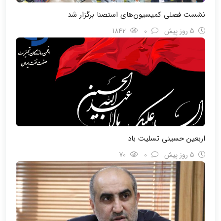
نشست فصلی کمیسیون‌های استصنا برگزار شد
5 روز پیش
0
1842
اربعین حسینی تسلیت باد
5 روز پیش
0
70