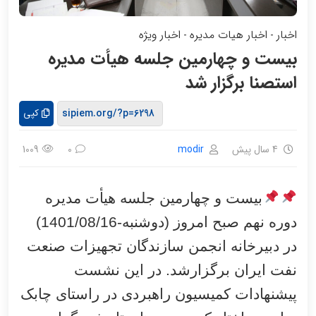
اخبار
اخبار هیات مدیره
اخبار ویژه
-
-
بیست و چهارمین جلسه هیأت مدیره
استصنا برگزار شد
کپی
4 سال پیش
modir
1009
0
ب
یست و چهارمین جلسه هیأت مدیره
دوره نهم
صبح امروز
(دوشنبه-1401/08/16)
در دبیرخانه انجمن سازندگان تجهیزات صنعت
نفت ایران برگزارشد. در این نشست
پیشنهادات کمیسیون راهبردی در راستای چابک