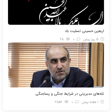
اربعین حسینی تسلیت باد
5 روز پیش
0
68
تله‌های مدیریتی در شرایط جنگی و پسا‌جنگی
1 هفته پیش
0
2852