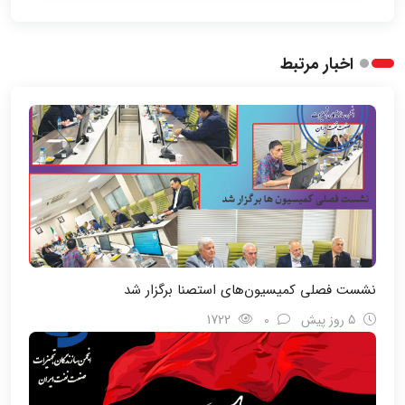
اخبار مرتبط
نشست فصلی کمیسیون‌های استصنا برگزار شد
5 روز پیش
0
1722