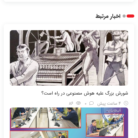
اخبار مرتبط
شورش بزرگ علیه هوش مصنوعی در راه است؟
4 ساعت پیش
0
86