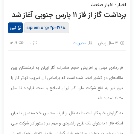
اخبار
اخبار صنعت
-
برداشت گاز از فاز ۱۱ پارس جنوبی آغاز شد
کپی
3 سال پیش
مدیریت
1309
0
قراردادی مبنی بر افزایش حجم صادرات گاز ایران به ارمنستان بین
مقام‌های دو کشور امضا شده است که براساس آن ضریب تهاتر گاز با
برق نیز به نفع شرکت ملی گاز ایران اصلاح و مدت قرارداد تا سال
۲۰۳۰ تمدید شد.
به گزارش خبرنگار استصنا به نقل از ایرنا، محسن خجسته‌مهر با بیان
اینکه فاز ۱۱ به‌عنوان یک طرح راهبردی و مهم در دستور کار شرکت ملی
نفت ایران در دولت سیزدهم قرار گرفت، افزود: تلاش همکارانم در