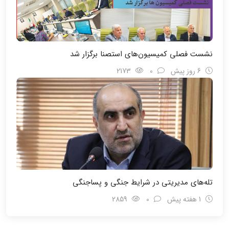
نشست فصلی کمیسیون‌های استصنا برگزار شد
6 روز پیش
0
2173
تله‌های مدیریتی در شرایط جنگی و پسا‌جنگی
1 هفته پیش
0
2859