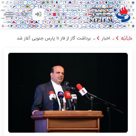
خانه
اخبار
برداشت گاز از فاز ۱۱ پارس جنوبی آغاز شد
-
-