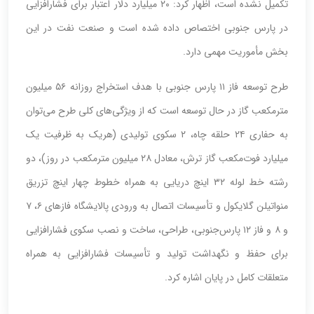
تکمیل نشده است، اظهار کرد: ۲۰ میلیارد دلار اعتبار برای فشارافزایی
در پارس جنوبی اختصاص داده شده است و صنعت نفت در این
بخش مأموریت مهمی دارد.
طرح توسعه فاز ۱۱ پارس جنوبی با هدف استخراج روزانه ۵۶ میلیون
مترمکعب گاز در حال توسعه است که از ویژگی‌های کلی طرح می‌توان
به حفاری ۲۴ حلقه چاه، ۲ سکوی تولیدی (هریک به ظرفیت یک
میلیارد فوت‌مکعب گاز ترش، معادل ۲۸ میلیون مترمکعب در روز)، دو
رشته خط لوله ۳۲ اینچ دریایی به همراه خطوط چهار اینچ تزریق
منواتیلن‌ گلایکول و تأسیسات اتصال به ورودی پالایشگاه فازهای ۶، ۷
و ۸ و فاز ۱۲ پارس‌جنوبی، طراحی، ساخت و نصب سکوی فشارافزایی
برای حفظ و نگهداشت تولید و تأسیسات فشارافزایی به همراه
متعلقات کامل در پایان اشاره کرد.